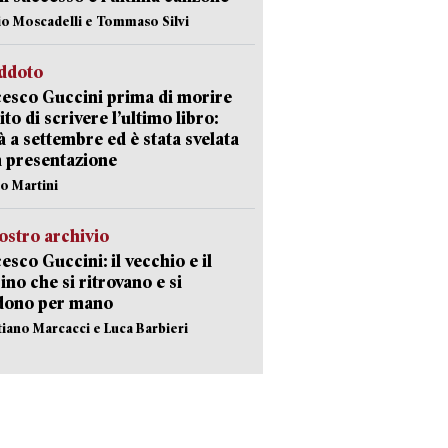
io Moscadelli e Tommaso Silvi
eddoto
esco Guccini prima di morire
ito di scrivere l’ultimo libro:
à a settembre ed è stata svelata
a presentazione
lo Martini
ostro archivio
esco Guccini: il vecchio e il
no che si ritrovano e si
dono per mano
stiano Marcacci e Luca Barbieri