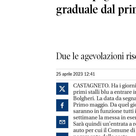
graduale dal pr
Due le agevolazioni ris
25 aprile 2023 12:41
CASTAGNETO. Ha i giorni co
primi stalli blu a entrare
Bolgheri. La data da segna
Primo maggio. Da quel gio
saranno in funzione tutti 
settimane la messa in eser
Sarà quindi un’entrata a 
auto per cui il Comune di