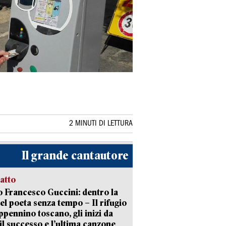
2 MINUTI DI LETTURA
Il grande cantautore
ratto
 Francesco Guccini: dentro la
del poeta senza tempo – Il rifugio
appennino toscano, gli inizi da
 il successo e l’ultima canzone