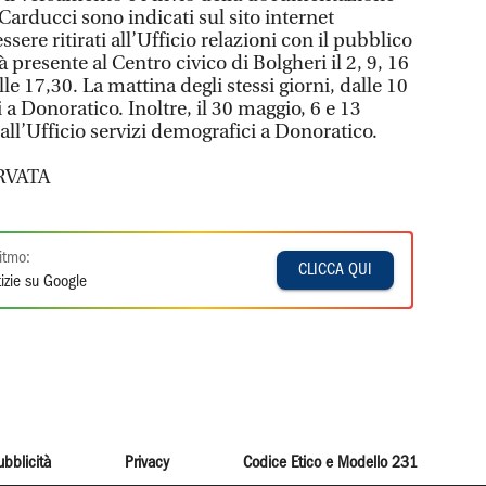
arducci sono indicati sul sito internet
ssere ritirati all’Ufficio relazioni con il pubblico
 presente al Centro civico di Bolgheri il 2, 9, 16
le 17,30. La mattina degli stessi giorni, dalle 10
i a Donoratico. Inoltre, il 30 maggio, 6 e 13
 all’Ufficio servizi demografici a Donoratico.
RVATA
itmo:
CLICCA QUI
izie su Google
ubblicità
Privacy
Codice Etico e Modello 231