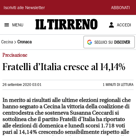
Il
Iscriviti alle Newsletter
ABBONATI
Tirreno
MENU
ACCEDI
Cecina
Cronaca
SEGUICI SU
DISCOVER
Precisazione
Fratelli d’Italia cresce al 14,14%
26 settembre 2020 03:01
1 MINUTI DI LETTURA
In merito ai risultati alle ultime elezioni regionali che
hanno segnato a Cecina la vittoria della coalizione di
centrodestra che sosteneva Susanna Ceccardi si
sottolinea che il partito Fratelli d’Italia ha riportato
alle elezioni di domenica e lunedì scorsi 1.718 voti
pari al 14,14% crescendo sensibilmente rispetto alle