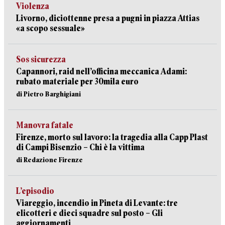
Violenza
Livorno, diciottenne presa a pugni in piazza Attias
«a scopo sessuale»
Sos sicurezza
Capannori, raid nell’officina meccanica Adami:
rubato materiale per 30mila euro
di Pietro Barghigiani
Manovra fatale
Firenze, morto sul lavoro: la tragedia alla Capp Plast
di Campi Bisenzio – Chi è la vittima
di Redazione Firenze
L’episodio
Viareggio, incendio in Pineta di Levante: tre
elicotteri e dieci squadre sul posto – Gli
aggiornamenti