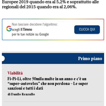
Europee 2019 quando era al 5,2% e soprattutto alle
regionali del 2015 quando era al 2,06%.
Non lasciare decidere l'algoritmo:
CLICCA QUI
scegli
Il Tirreno
per le tue notizie su Google
Primo piano
Viabilità
Fi-Pi-Li, oltre 50mila multe in un anno e c’è un
“super-autovelox” che non perdona – Le super
sanzioni e tutti i dati
di Danilo Renzullo