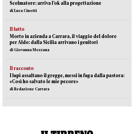
Scolmatore: arriva l’ok alla progettazione
di Luca Cinotti
Il lutto
Morto in azienda a Carrara, il viaggio del dolore
per Aldo: dalla Sicilia arrivano i genitori
di Giovanna Mezzana
Il racconto
I lupi assaltano il gregge, messi in fuga dalla pastora:
«Così ho salvato le mie pecore»
di Redazione Carrara