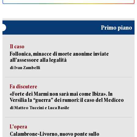
Primo piano
Il caso
Follonica, minacce di morte anonime inviate
all’assessore alla legalità
di Ivan Zambelli
Fa discutere
«Forte dei Marmi non sarà mai come Ibiza». In
Versilia la “guerra” dei rumori: il caso del Mediceo
di Matteo Tuccini e Luca Basile
L'opera
Calambrone-Livorno, nuovo ponte sullo