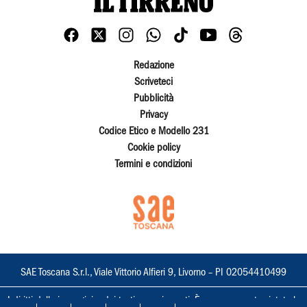
Redazione
Scriveteci
Pubblicità
Privacy
Codice Etico e Modello 231
Cookie policy
Termini e condizioni
SAE Toscana S.r.l., Viale Vittorio Alfieri 9, Livorno – PI 02054410499
I diritti delle immagini e dei testi sono riservati. È espressamente vietata la