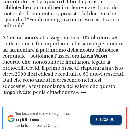
contributo per l’acquisto di libri da parte di
biblioteche comunali per implementare il proprio
materiale documentario, previsto dal decreto che
riguarda il “Fondo emergenze imprese e istituzioni
culturali”.
A Cecina sono stati assegnati circa 10mila euro. «Si
tratta di una cifra importante, che servirà per andare
ad aumentare il patrimonio della nostra biblioteca
comunale – sottolinea l’assessora
Lucia Valori
-
Ricordo che, nonostante le limitazioni legate ai
protocolli Covid, il primo mese di riapertura ha visto
circa 2000 libri chiesti e restituiti e 60 nuovi tesserati.
Dati che sono andati in crescendo nei mesi
successivi, a testimonianza del valore che questo
luogo riveste per la cittadinanza». —
Non lasciare decidere l'algoritmo:
CLICCA QUI
scegli
Il Tirreno
per le tue notizie su Google