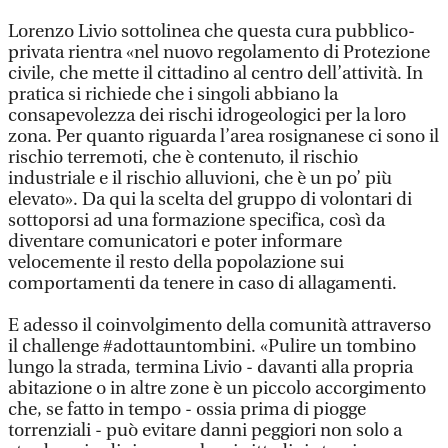
Lorenzo Livio sottolinea che questa cura pubblico-
privata rientra «nel nuovo regolamento di Protezione
civile, che mette il cittadino al centro dell’attività. In
pratica si richiede che i singoli abbiano la
consapevolezza dei rischi idrogeologici per la loro
zona. Per quanto riguarda l’area rosignanese ci sono il
rischio terremoti, che è contenuto, il rischio
industriale e il rischio alluvioni, che è un po’ più
elevato». Da qui la scelta del gruppo di volontari di
sottoporsi ad una formazione specifica, così da
diventare comunicatori e poter informare
velocemente il resto della popolazione sui
comportamenti da tenere in caso di allagamenti.
E adesso il coinvolgimento della comunità attraverso
il challenge #adottauntombini. «Pulire un tombino
lungo la strada, termina Livio - davanti alla propria
abitazione o in altre zone è un piccolo accorgimento
che, se fatto in tempo - ossia prima di piogge
torrenziali - può evitare danni peggiori non solo a