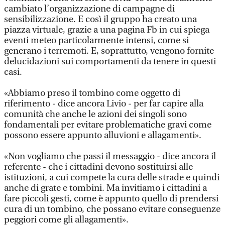
cambiato l’organizzazione di campagne di
sensibilizzazione. E così il gruppo ha creato una
piazza virtuale, grazie a una pagina Fb in cui spiega
eventi meteo particolarmente intensi, come si
generano i terremoti. E, soprattutto, vengono fornite
delucidazioni sui comportamenti da tenere in questi
casi.
«Abbiamo preso il tombino come oggetto di
riferimento - dice ancora Livio - per far capire alla
comunità che anche le azioni dei singoli sono
fondamentali per evitare problematiche gravi come
possono essere appunto alluvioni e allagamenti».
«Non vogliamo che passi il messaggio - dice ancora il
referente - che i cittadini devono sostituirsi alle
istituzioni, a cui compete la cura delle strade e quindi
anche di grate e tombini. Ma invitiamo i cittadini a
fare piccoli gesti, come è appunto quello di prendersi
cura di un tombino, che possano evitare conseguenze
peggiori come gli allagamenti».