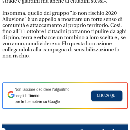
strade e giardini ma anche ai cittadini stessi».
Insomma, quello del gruppo “Io non rischio 2020
Alluvione” è un appello a mostrare un forte senso di
comunità e attaccamento al proprio territorio. Così,
fino all’11 ottobre i cittadini potranno ripulire da aghi
di pino, terra e erbacce un tombino a loro scelta e , se
vorranno, condividere su Fb questa loro azione
collegandola alla campagna di sensibilizzazione Io
non rischio. —
Non lasciare decidere l'algoritmo:
CLICCA QUI
scegli
Il Tirreno
per le tue notizie su Google