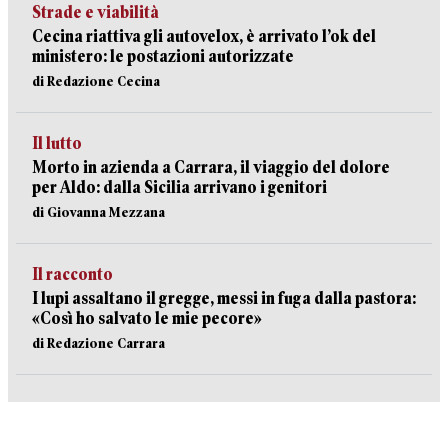
Strade e viabilità
Cecina riattiva gli autovelox, è arrivato l’ok del
ministero: le postazioni autorizzate
di Redazione Cecina
Il lutto
Morto in azienda a Carrara, il viaggio del dolore
per Aldo: dalla Sicilia arrivano i genitori
di Giovanna Mezzana
Il racconto
I lupi assaltano il gregge, messi in fuga dalla pastora:
«Così ho salvato le mie pecore»
di Redazione Carrara