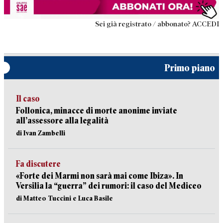
Sei già registrato / abbonato? ACCEDI
Primo piano
Il caso
Follonica, minacce di morte anonime inviate
all’assessore alla legalità
di Ivan Zambelli
Fa discutere
«Forte dei Marmi non sarà mai come Ibiza». In
Versilia la “guerra” dei rumori: il caso del Mediceo
di Matteo Tuccini e Luca Basile