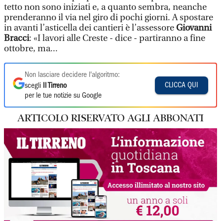
tetto non sono iniziati e, a quanto sembra, neanche
prenderanno il via nel giro di pochi giorni. A spostare
in avanti l’asticella dei cantieri è l’assessore
Giovanni
Bracci
: «I lavori alle Creste - dice - partiranno a fine
ottobre, ma...
Non lasciare decidere l'algoritmo:
CLICCA QUI
scegli
Il Tirreno
per le tue notizie su Google
ARTICOLO RISERVATO AGLI ABBONATI