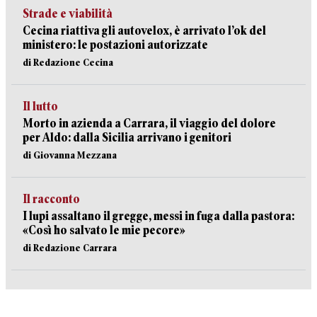
Strade e viabilità
Cecina riattiva gli autovelox, è arrivato l’ok del
ministero: le postazioni autorizzate
di Redazione Cecina
Il lutto
Morto in azienda a Carrara, il viaggio del dolore
per Aldo: dalla Sicilia arrivano i genitori
di Giovanna Mezzana
Il racconto
I lupi assaltano il gregge, messi in fuga dalla pastora:
«Così ho salvato le mie pecore»
di Redazione Carrara