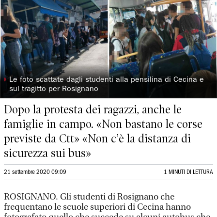
◗
Le foto scattate dagli studenti alla pensilina di Cecina e
sul tragitto per Rosignano
Dopo la protesta dei ragazzi, anche le
famiglie in campo. «Non bastano le corse
previste da Ctt» «Non c’è la distanza di
sicurezza sui bus»
21 settembre 2020 09:09
1 MINUTI DI LETTURA
ROSIGNANO. Gli studenti di Rosignano che
frequentano le scuole superiori di Cecina hanno