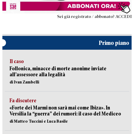
Sei già registrato / abbonato? ACCEDI
Primo piano
Il caso
Follonica, minacce di morte anonime inviate
all’assessore alla legalità
di Ivan Zambelli
Fa discutere
«Forte dei Marmi non sarà mai come Ibiza». In
Versilia la “guerra” dei rumori: il caso del Mediceo
di Matteo Tuccini e Luca Basile