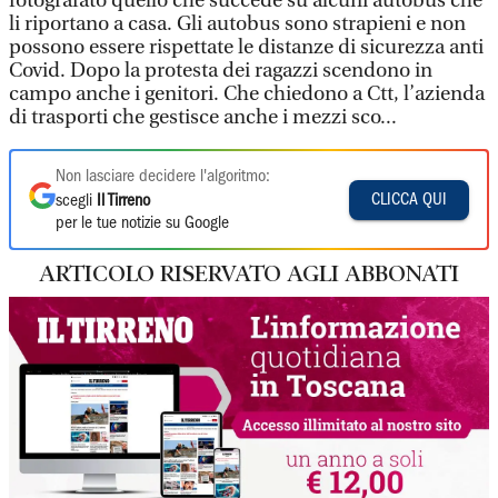
fotografato quello che succede su alcuni autobus che
li riportano a casa. Gli autobus sono strapieni e non
possono essere rispettate le distanze di sicurezza anti
Covid. Dopo la protesta dei ragazzi scendono in
campo anche i genitori. Che chiedono a Ctt, l’azienda
di trasporti che gestisce anche i mezzi sco...
Non lasciare decidere l'algoritmo:
CLICCA QUI
scegli
Il Tirreno
per le tue notizie su Google
ARTICOLO RISERVATO AGLI ABBONATI