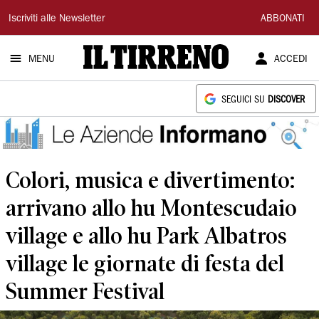
Il
Iscriviti alle Newsletter
ABBONATI
Tirreno
MENU
ACCEDI
SEGUICI SU
DISCOVER
Colori, musica e divertimento:
arrivano allo hu Montescudaio
village e allo hu Park Albatros
village le giornate di festa del
Summer Festival