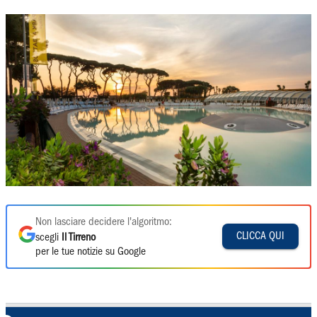
Non lasciare decidere l'algoritmo:
CLICCA QUI
scegli
Il Tirreno
per le tue notizie su Google