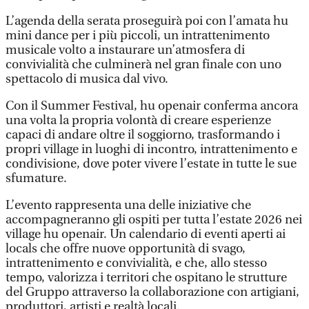
L’agenda della serata proseguirà poi con l’amata hu
mini dance per i più piccoli, un intrattenimento
musicale volto a instaurare un’atmosfera di
convivialità che culminerà nel gran finale con uno
spettacolo di musica dal vivo.
Con il Summer Festival, hu openair conferma ancora
una volta la propria volontà di creare esperienze
capaci di andare oltre il soggiorno, trasformando i
propri village in luoghi di incontro, intrattenimento e
condivisione, dove poter vivere l’estate in tutte le sue
sfumature.
L’evento rappresenta una delle iniziative che
accompagneranno gli ospiti per tutta l’estate 2026 nei
village hu openair. Un calendario di eventi aperti ai
locals che offre nuove opportunità di svago,
intrattenimento e convivialità, e che, allo stesso
tempo, valorizza i territori che ospitano le strutture
del Gruppo attraverso la collaborazione con artigiani,
produttori, artisti e realtà locali.