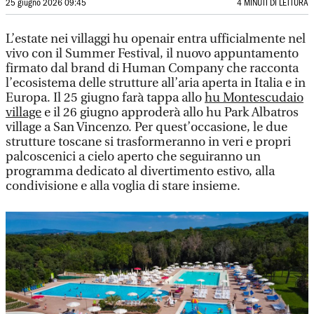
25 giugno 2026 09:45
4 MINUTI DI LETTURA
L’estate nei villaggi hu openair entra ufficialmente nel
vivo con il Summer Festival, il nuovo appuntamento
firmato dal brand di Human Company che racconta
l’ecosistema delle strutture all’aria aperta in Italia e in
Europa. Il 25 giugno farà tappa allo
hu Montescudaio
village
e il 26 giugno approderà allo hu Park Albatros
village a San Vincenzo. Per quest’occasione, le due
strutture toscane si trasformeranno in veri e propri
palcoscenici a cielo aperto che seguiranno un
programma dedicato al divertimento estivo, alla
condivisione e alla voglia di stare insieme.