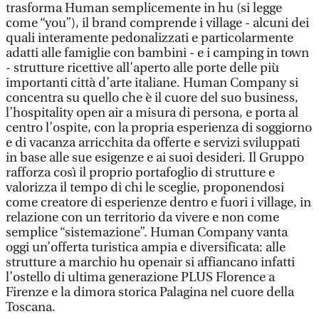
trasforma Human semplicemente in hu (si legge
come “you”), il brand comprende i village - alcuni dei
quali interamente pedonalizzati e particolarmente
adatti alle famiglie con bambini - e i camping in town
- strutture ricettive all’aperto alle porte delle più
importanti città d’arte italiane. Human Company si
concentra su quello che è il cuore del suo business,
l’hospitality open air a misura di persona, e porta al
centro l’ospite, con la propria esperienza di soggiorno
e di vacanza arricchita da offerte e servizi sviluppati
in base alle sue esigenze e ai suoi desideri. Il Gruppo
rafforza così il proprio portafoglio di strutture e
valorizza il tempo di chi le sceglie, proponendosi
come creatore di esperienze dentro e fuori i village, in
relazione con un territorio da vivere e non come
semplice “sistemazione”. Human Company vanta
oggi un’offerta turistica ampia e diversificata: alle
strutture a marchio hu openair si affiancano infatti
l’ostello di ultima generazione PLUS Florence a
Firenze e la dimora storica Palagina nel cuore della
Toscana.