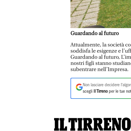
Guardando al futuro
Attualmente, la società cont
soddisfa le esigenze e l’uf
Guardando al futuro, L’i
nostri figli stanno studi
subentrare nell’Impresa.
Non lasciare decidere l'algor
scegli
Il Tirreno
per le tue not