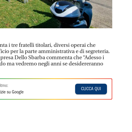
a i tre fratelli titolari, diversi operai che
ficio per la parte amministrativa e di segreteria.
mpresa Dello Sbarba commenta che “Adesso i
ando ma vedremo negli anni se desidereranno
itmo:
CLICCA QUI
izie su Google