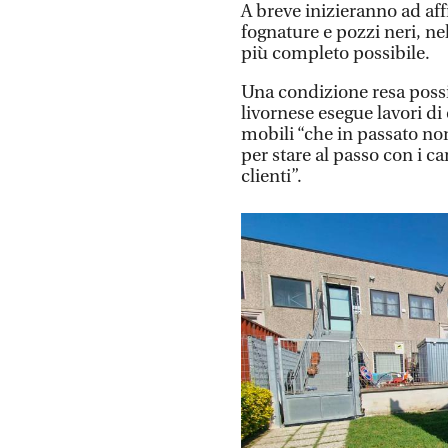
A breve inizieranno ad aff
fognature e pozzi neri, nell
più completo possibile.
Una condizione resa possib
livornese esegue lavori di
mobili “che in passato no
per stare al passo con i c
clienti”.