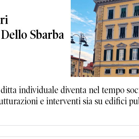
ri
i Dello Sbarba
 ditta individuale diventa nel tempo soci
utturazioni e interventi sia su edifici p