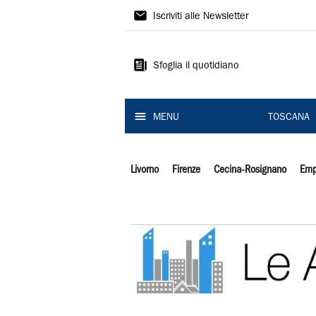
Il
Iscriviti alle Newsletter
Tirreno
Sfoglia il quotidiano
MENU
TOSCANA
Livorno
Firenze
Cecina-Rosignano
Emp