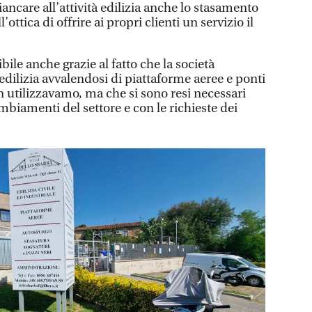
iancare all’attività edilizia anche lo stasamento
’ottica di offrire ai propri clienti un servizio il
ile anche grazie al fatto che la società
 edilizia avvalendosi di piattaforme aeree e ponti
n utilizzavamo, ma che si sono resi necessari
ambiamenti del settore e con le richieste dei