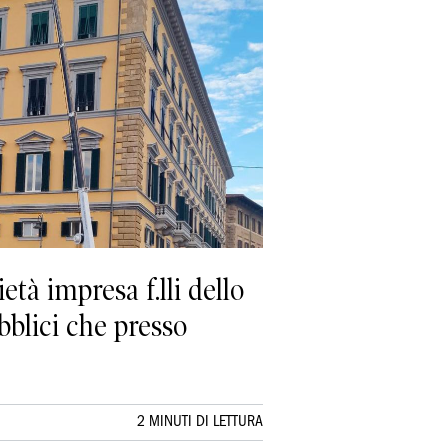
età impresa f.lli dello
ubblici che presso
2 MINUTI DI LETTURA