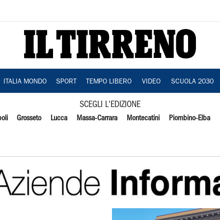
ITALIA MONDO
SPORT
TEMPO LIBERO
VIDEO
SCUOLA 2030
SCEGLI L'EDIZIONE
oli
Grosseto
Lucca
Massa-Carrara
Montecatini
Piombino-Elba