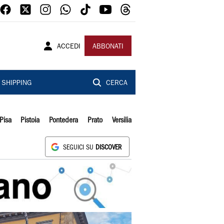
ACCEDI
ABBONATI
SHIPPING
CERCA
Pisa
Pistoia
Pontedera
Prato
Versilia
SEGUICI SU
DISCOVER