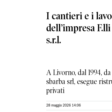
I cantieri e i lavo
dell’impresa F.ll
s.r.l.
A Livorno, dal 1994, da
sbarba srl, esegue ristr
privati
28 maggio 2026 14:06