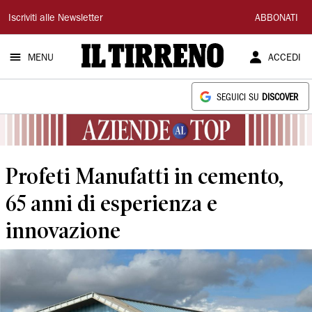
Il
Iscriviti alle Newsletter
ABBONATI
Tirreno
MENU
ACCEDI
SEGUICI SU
DISCOVER
Profeti Manufatti in cemento,
65 anni di esperienza e
innovazione