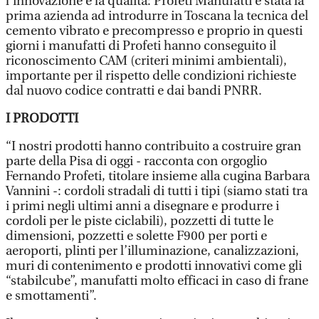
l’innovazione e la qualità: Profeti Manufatti è stata la
prima azienda ad introdurre in Toscana la tecnica del
cemento vibrato e precompresso e proprio in questi
giorni i manufatti di Profeti hanno conseguito il
riconoscimento CAM (criteri minimi ambientali),
importante per il rispetto delle condizioni richieste
dal nuovo codice contratti e dai bandi PNRR.
I PRODOTTI
“I nostri prodotti hanno contribuito a costruire gran
parte della Pisa di oggi - racconta con orgoglio
Fernando Profeti, titolare insieme alla cugina Barbara
Vannini -: cordoli stradali di tutti i tipi (siamo stati tra
i primi negli ultimi anni a disegnare e produrre i
cordoli per le piste ciclabili), pozzetti di tutte le
dimensioni, pozzetti e solette F900 per porti e
aeroporti, plinti per l’illuminazione, canalizzazioni,
muri di contenimento e prodotti innovativi come gli
“stabilcube”, manufatti molto efficaci in caso di frane
e smottamenti”.