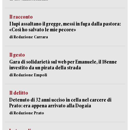
Il racconto
I lupi assaltano il gregge, messi in fuga dalla pastora:
«Così ho salvato le mie pecore»
di Redazione Carrara
Il gesto
Gara di solidarietà sul web per Emanuele, il 18enne
investito da un pirata della strada
di Redazione Empoli
Il delitto
Detenuto di 32 anni ucciso in cella nel carcere di
Prato: era appena arrivato alla Dogaia
di Redazione Prato