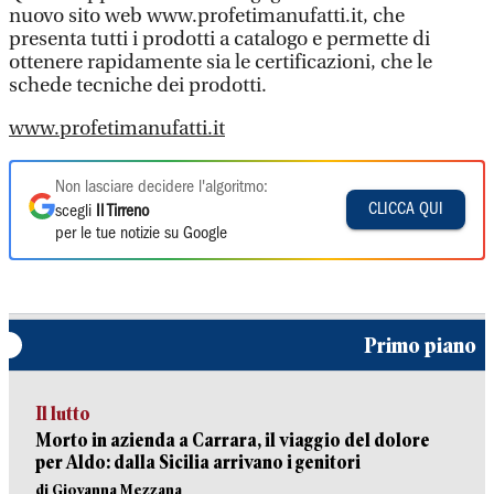
nuovo sito web www.profetimanufatti.it, che
presenta tutti i prodotti a catalogo e permette di
ottenere rapidamente sia le certificazioni, che le
schede tecniche dei prodotti.
www.profetimanufatti.it
Non lasciare decidere l'algoritmo:
CLICCA QUI
scegli
Il Tirreno
per le tue notizie su Google
Primo piano
Il lutto
Morto in azienda a Carrara, il viaggio del dolore
per Aldo: dalla Sicilia arrivano i genitori
di Giovanna Mezzana