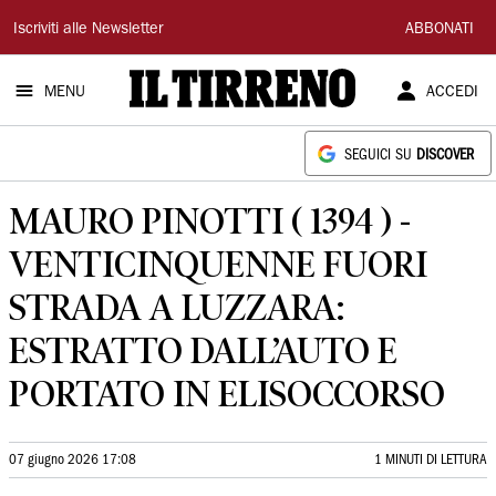
Il
Iscriviti alle Newsletter
ABBONATI
Tirreno
MENU
ACCEDI
SEGUICI SU
DISCOVER
MAURO PINOTTI ( 1394 ) -
VENTICINQUENNE FUORI
STRADA A LUZZARA:
ESTRATTO DALL’AUTO E
PORTATO IN ELISOCCORSO
07 giugno 2026 17:08
1 MINUTI DI LETTURA