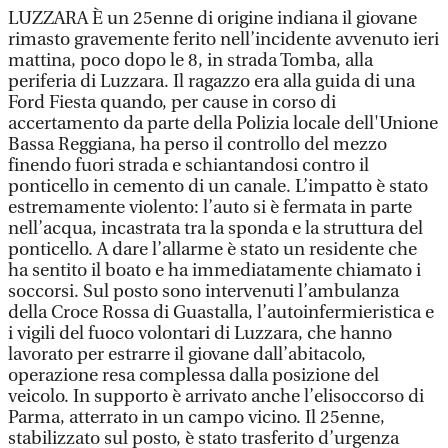
LUZZARA È un 25enne di origine indiana il giovane
rimasto gravemente ferito nell’incidente avvenuto ieri
mattina, poco dopo le 8, in strada Tomba, alla
periferia di Luzzara. Il ragazzo era alla guida di una
Ford Fiesta quando, per cause in corso di
accertamento da parte della Polizia locale dell'Unione
Bassa Reggiana, ha perso il controllo del mezzo
finendo fuori strada e schiantandosi contro il
ponticello in cemento di un canale. L’impatto è stato
estremamente violento: l’auto si è fermata in parte
nell’acqua, incastrata tra la sponda e la struttura del
ponticello. A dare l’allarme è stato un residente che
ha sentito il boato e ha immediatamente chiamato i
soccorsi. Sul posto sono intervenuti l’ambulanza
della Croce Rossa di Guastalla, l’autoinfermieristica e
i vigili del fuoco volontari di Luzzara, che hanno
lavorato per estrarre il giovane dall’abitacolo,
operazione resa complessa dalla posizione del
veicolo. In supporto è arrivato anche l’elisoccorso di
Parma, atterrato in un campo vicino. Il 25enne,
stabilizzato sul posto, è stato trasferito d’urgenza