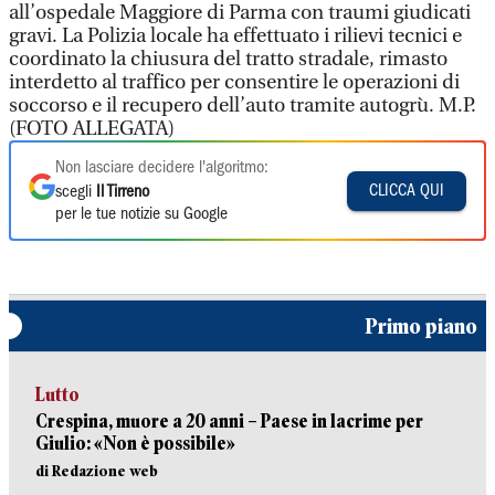
all’ospedale Maggiore di Parma con traumi giudicati
gravi. La Polizia locale ha effettuato i rilievi tecnici e
coordinato la chiusura del tratto stradale, rimasto
interdetto al traffico per consentire le operazioni di
soccorso e il recupero dell’auto tramite autogrù. M.P.
(FOTO ALLEGATA)
Non lasciare decidere l'algoritmo:
CLICCA QUI
scegli
Il Tirreno
per le tue notizie su Google
Primo piano
Lutto
Crespina, muore a 20 anni – Paese in lacrime per
Giulio: «Non è possibile»
di Redazione web