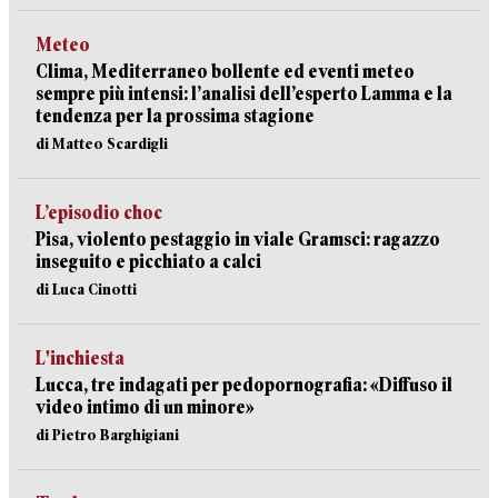
Meteo
Clima, Mediterraneo bollente ed eventi meteo
sempre più intensi: l’analisi dell’esperto Lamma e la
tendenza per la prossima stagione
di Matteo Scardigli
L’episodio choc
Pisa, violento pestaggio in viale Gramsci: ragazzo
inseguito e picchiato a calci
di Luca Cinotti
L'inchiesta
Lucca, tre indagati per pedopornografia: «Diffuso il
video intimo di un minore»
di Pietro Barghigiani