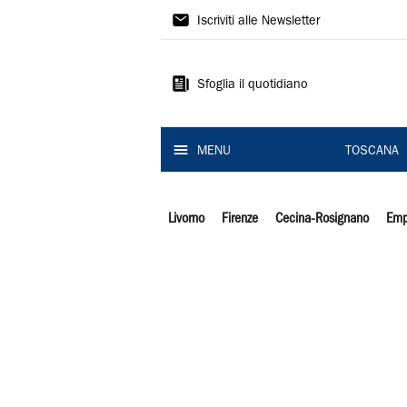
Il
Iscriviti alle Newsletter
Tirreno
Sfoglia il quotidiano
MENU
TOSCANA
Livorno
Firenze
Cecina-Rosignano
Emp