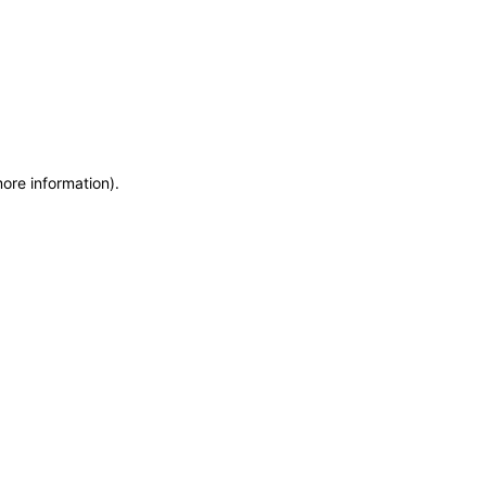
more information)
.