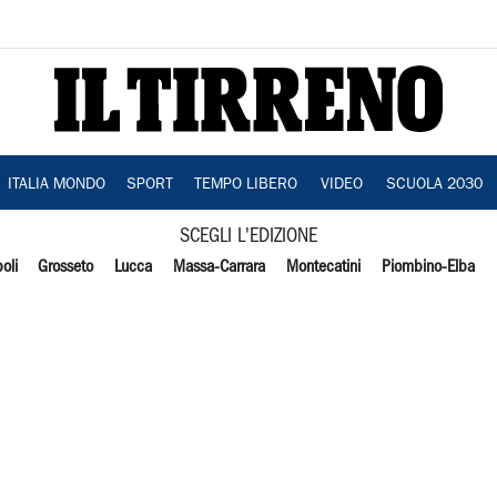
ITALIA MONDO
SPORT
TEMPO LIBERO
VIDEO
SCUOLA 2030
SCEGLI L'EDIZIONE
oli
Grosseto
Lucca
Massa-Carrara
Montecatini
Piombino-Elba