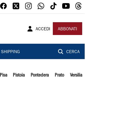
ACCEDI
ABBONATI
SHIPPING
CERCA
Pisa
Pistoia
Pontedera
Prato
Versilia