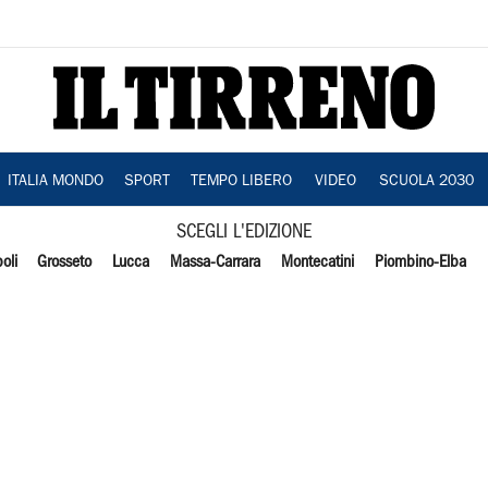
ITALIA MONDO
SPORT
TEMPO LIBERO
VIDEO
SCUOLA 2030
SCEGLI L'EDIZIONE
oli
Grosseto
Lucca
Massa-Carrara
Montecatini
Piombino-Elba