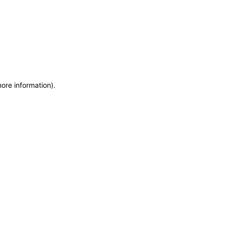
more information)
.