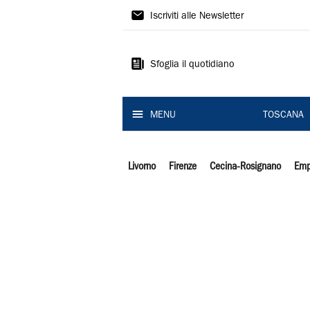
Il
Iscriviti alle Newsletter
Tirreno
Sfoglia il quotidiano
MENU
TOSCANA
Livorno
Firenze
Cecina-Rosignano
Emp