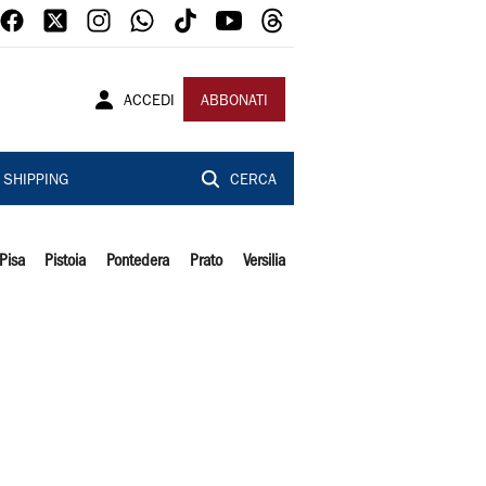
ACCEDI
ABBONATI
SHIPPING
CERCA
Pisa
Pistoia
Pontedera
Prato
Versilia