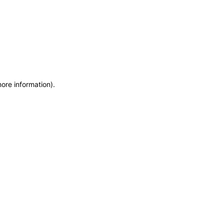
more information)
.