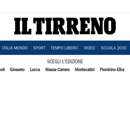
ITALIA MONDO
SPORT
TEMPO LIBERO
VIDEO
SCUOLA 2030
SCEGLI L'EDIZIONE
oli
Grosseto
Lucca
Massa-Carrara
Montecatini
Piombino-Elba