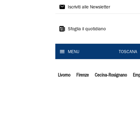
Il
Iscriviti alle Newsletter
Tirreno
Sfoglia il quotidiano
MENU
TOSCANA
Livorno
Firenze
Cecina-Rosignano
Emp