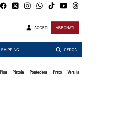
ACCEDI
ABBONATI
SHIPPING
CERCA
Pisa
Pistoia
Pontedera
Prato
Versilia