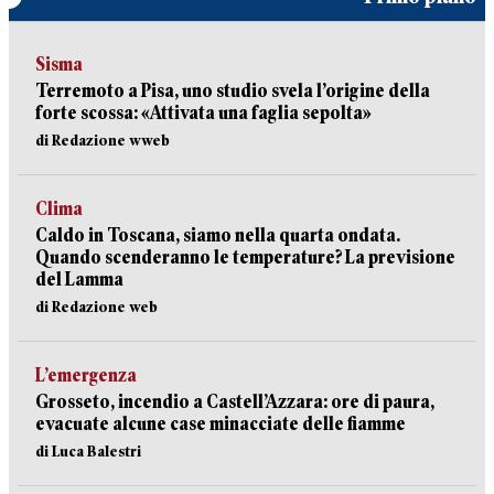
Sisma
Terremoto a Pisa, uno studio svela l’origine della
forte scossa: «Attivata una faglia sepolta»
di Redazione wweb
Clima
Caldo in Toscana, siamo nella quarta ondata.
Quando scenderanno le temperature? La previsione
del Lamma
di Redazione web
L’emergenza
Grosseto, incendio a Castell’Azzara: ore di paura,
evacuate alcune case minacciate delle fiamme
di Luca Balestri