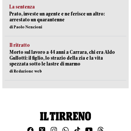
La sentenza
Prato, investe un agente e ne ferisce un altro:
arrestato un quarantenne
di Paolo Nencioni
Il ritratto
Morto sul lavoro a 44 anni a Carrara, chi era Aldo
Gullotti: il figlio, lo strazio della zia e la vita
spezzata sotto le lastre di marmo
di Redazione web