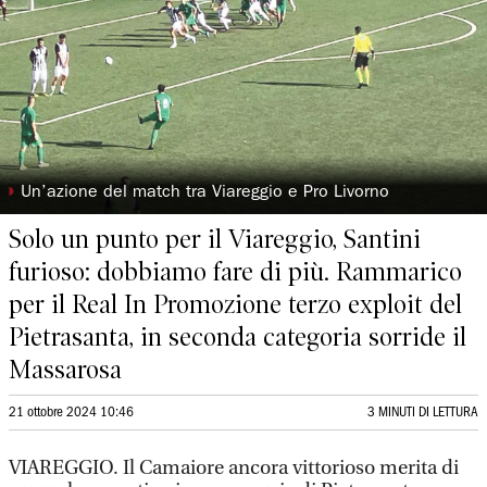
◗
Un’azione del match tra Viareggio e Pro Livorno
Solo un punto per il Viareggio, Santini
furioso: dobbiamo fare di più. Rammarico
per il Real In Promozione terzo exploit del
Pietrasanta, in seconda categoria sorride il
Massarosa
21 ottobre 2024 10:46
3 MINUTI DI LETTURA
VIAREGGIO. Il Camaiore ancora vittorioso merita di