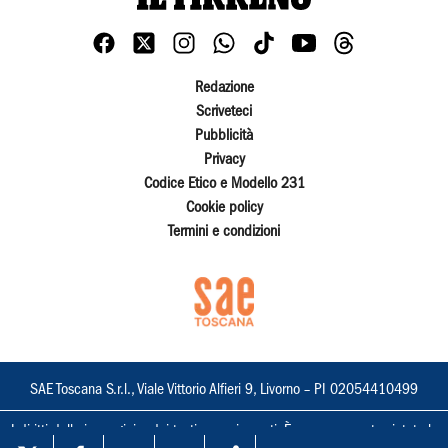
Redazione
Scriveteci
Pubblicità
Privacy
Codice Etico e Modello 231
Cookie policy
Termini e condizioni
SAE Toscana S.r.l., Viale Vittorio Alfieri 9, Livorno – PI 02054410499
I diritti delle immagini e dei testi sono riservati. È espressamente vietata la