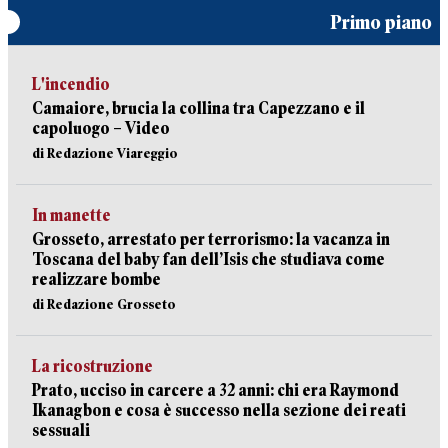
Primo piano
L'incendio
Camaiore, brucia la collina tra Capezzano e il
capoluogo – Video
di Redazione Viareggio
In manette
Grosseto, arrestato per terrorismo: la vacanza in
Toscana del baby fan dell’Isis che studiava come
realizzare bombe
di Redazione Grosseto
La ricostruzione
Prato, ucciso in carcere a 32 anni: chi era Raymond
Ikanagbon e cosa è successo nella sezione dei reati
sessuali