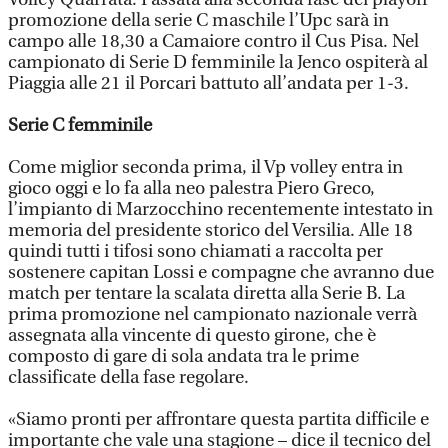
promozione della serie C maschile l’Upc sarà in
campo alle 18,30 a Camaiore contro il Cus Pisa. Nel
campionato di Serie D femminile la Jenco ospiterà al
Piaggia alle 21 il Porcari battuto all’andata per 1-3.
Serie C femminile
Come miglior seconda prima, il Vp volley entra in
gioco oggi e lo fa alla neo palestra Piero Greco,
l’impianto di Marzocchino recentemente intestato in
memoria del presidente storico del Versilia. Alle 18
quindi tutti i tifosi sono chiamati a raccolta per
sostenere capitan Lossi e compagne che avranno due
match per tentare la scalata diretta alla Serie B. La
prima promozione nel campionato nazionale verrà
assegnata alla vincente di questo girone, che è
composto di gare di sola andata tra le prime
classificate della fase regolare.
«Siamo pronti per affrontare questa partita difficile e
importante che vale una stagione – dice il tecnico del