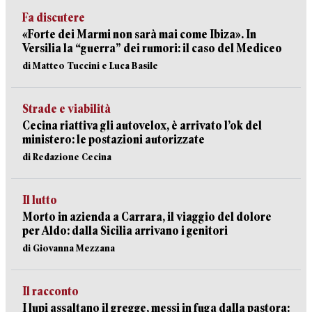
Fa discutere
«Forte dei Marmi non sarà mai come Ibiza». In
Versilia la “guerra” dei rumori: il caso del Mediceo
di Matteo Tuccini e Luca Basile
Strade e viabilità
Cecina riattiva gli autovelox, è arrivato l’ok del
ministero: le postazioni autorizzate
di Redazione Cecina
Il lutto
Morto in azienda a Carrara, il viaggio del dolore
per Aldo: dalla Sicilia arrivano i genitori
di Giovanna Mezzana
Il racconto
I lupi assaltano il gregge, messi in fuga dalla pastora: