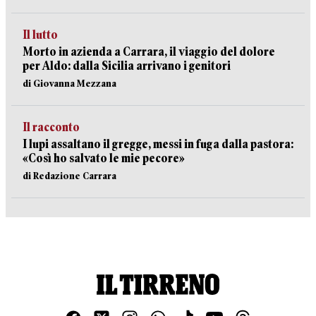
Il lutto
Morto in azienda a Carrara, il viaggio del dolore
per Aldo: dalla Sicilia arrivano i genitori
di Giovanna Mezzana
Il racconto
I lupi assaltano il gregge, messi in fuga dalla pastora:
«Così ho salvato le mie pecore»
di Redazione Carrara