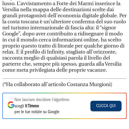
lusso. L’avvistamento a Forte dei Marmi inserisce la
Versilia nella mappa delle destinazioni scelte dai
grandi protagonisti dell’economia digitale globale. Per
la costa toscana è un’ulteriore conferma del suo ruolo
nel turismo internazionale di fascia alta: il “signor
Google”, dopo aver contribuito a ridisegnare il modo
in cui il mondo cerca informazioni online, ha scelto
proprio questo tratto di litorale per qualche giorno di
relax. E il profilo di Infinity, stagliato all’orizzonte,
racconta meglio di qualsiasi parola il livello del
parterre che, sempre più spesso, guarda alla Versilia
come meta privilegiata delle proprie vacanze.
(*Ha collaborato all’articolo Costanza Murgioni)
Non lasciare decidere l'algoritmo:
CLICCA QUI
scegli
Il Tirreno
per le tue notizie su Google