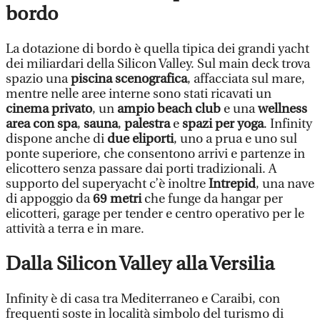
bordo
La dotazione di bordo è quella tipica dei grandi yacht
dei miliardari della Silicon Valley. Sul main deck trova
spazio una
piscina scenografica
, affacciata sul mare,
mentre nelle aree interne sono stati ricavati un
cinema privato
, un
ampio beach club
e una
wellness
area con spa
,
sauna
,
palestra
e
spazi per yoga
. Infinity
dispone anche di
due eliporti
, uno a prua e uno sul
ponte superiore, che consentono arrivi e partenze in
elicottero senza passare dai porti tradizionali. A
supporto del superyacht c’è inoltre
Intrepid
, una nave
di appoggio da
69 metri
che funge da hangar per
elicotteri, garage per tender e centro operativo per le
attività a terra e in mare.
Dalla Silicon Valley alla Versilia
Infinity è di casa tra Mediterraneo e Caraibi, con
frequenti soste in località simbolo del turismo di