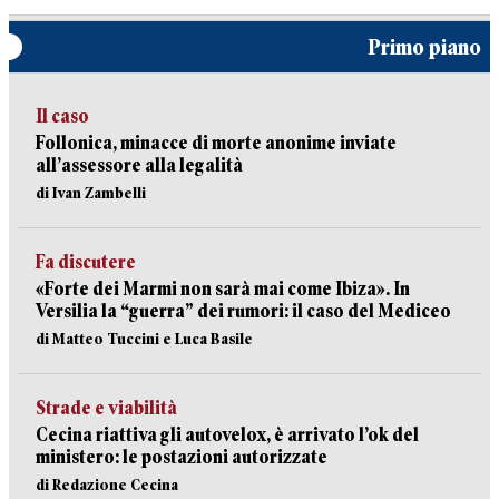
Primo piano
Il caso
Follonica, minacce di morte anonime inviate
all’assessore alla legalità
di Ivan Zambelli
Fa discutere
«Forte dei Marmi non sarà mai come Ibiza». In
Versilia la “guerra” dei rumori: il caso del Mediceo
di Matteo Tuccini e Luca Basile
Strade e viabilità
Cecina riattiva gli autovelox, è arrivato l’ok del
ministero: le postazioni autorizzate
di Redazione Cecina