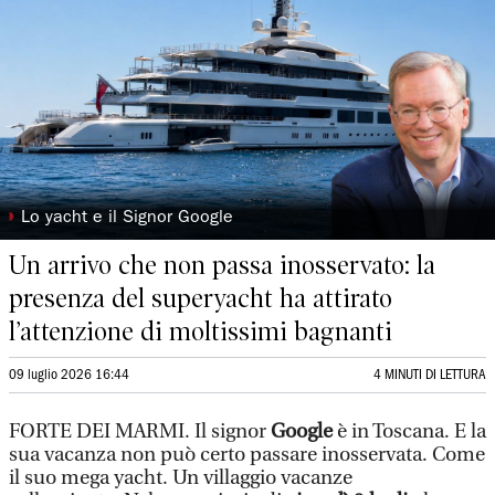
◗
Lo yacht e il Signor Google
Un arrivo che non passa inosservato: la
presenza del superyacht ha attirato
l’attenzione di moltissimi bagnanti
09 luglio 2026 16:44
4 MINUTI DI LETTURA
FORTE DEI MARMI. Il signor
Google
è in Toscana. E la
sua vacanza non può certo passare inosservata. Come
il suo mega yacht. Un villaggio vacanze