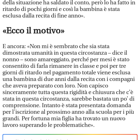
della situazione ha saldato il conto, però lo ha fatto in
ritardo di pochi giorni e così la bambina è stata
esclusa dalla recita di fine anno».
«Ecco il motivo»
E ancora: «Non mi è sembrato che sia stata
dimostrata umanità in questa circostanza – dice il
nonno – sono amareggiato, perché per mesi è stato
consentito di farla rimanere in classe e poi per tre
giorni di ritardo nel pagamento totale viene esclusa
una bambina di due anni dalla recita con i compagni
che aveva preparato con loro. Non capisco
sinceramente tutta questa rigidità e chiusura che c’è
stata in questa circostanza, sarebbe bastata un po’ di
comprensione. Intanto è stata presentata domanda
per l’iscrizione al prossimo anno alla scuola per i più
grandi. Per fortuna mia figlia ha trovato un nuovo
lavoro superando le problematiche».