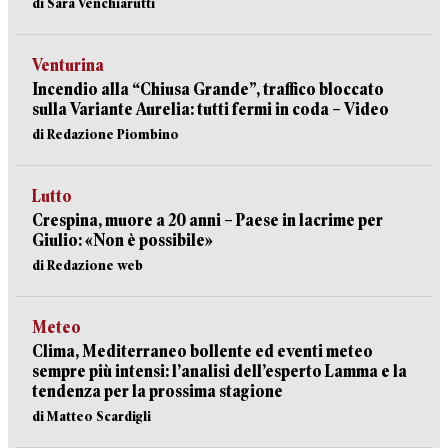
di Sara Venchiarutti
Venturina
Incendio alla “Chiusa Grande”, traffico bloccato
sulla Variante Aurelia: tutti fermi in coda – Video
di Redazione Piombino
Lutto
Crespina, muore a 20 anni – Paese in lacrime per
Giulio: «Non è possibile»
di Redazione web
Meteo
Clima, Mediterraneo bollente ed eventi meteo
sempre più intensi: l’analisi dell’esperto Lamma e la
tendenza per la prossima stagione
di Matteo Scardigli