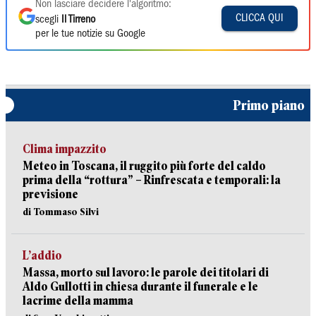
Non lasciare decidere l'algoritmo:
CLICCA QUI
scegli
Il Tirreno
per le tue notizie su Google
Primo piano
Clima impazzito
Meteo in Toscana, il ruggito più forte del caldo
prima della “rottura” – Rinfrescata e temporali: la
previsione
di Tommaso Silvi
L’addio
Massa, morto sul lavoro: le parole dei titolari di
Aldo Gullotti in chiesa durante il funerale e le
lacrime della mamma