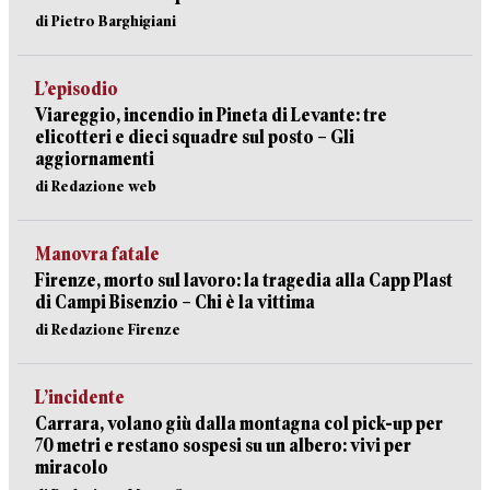
di Pietro Barghigiani
L’episodio
Viareggio, incendio in Pineta di Levante: tre
elicotteri e dieci squadre sul posto – Gli
aggiornamenti
di Redazione web
Manovra fatale
Firenze, morto sul lavoro: la tragedia alla Capp Plast
di Campi Bisenzio – Chi è la vittima
di Redazione Firenze
L’incidente
Carrara, volano giù dalla montagna col pick-up per
70 metri e restano sospesi su un albero: vivi per
miracolo