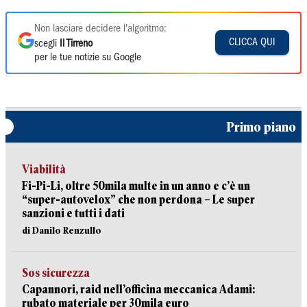
Non lasciare decidere l'algoritmo:
CLICCA QUI
scegli
Il Tirreno
per le tue notizie su Google
Primo piano
Viabilità
Fi-Pi-Li, oltre 50mila multe in un anno e c’è un
“super-autovelox” che non perdona – Le super
sanzioni e tutti i dati
di Danilo Renzullo
Sos sicurezza
Capannori, raid nell’officina meccanica Adami:
rubato materiale per 30mila euro