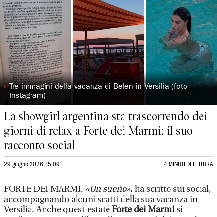
◗
Tre immagini della vacanza di Belen in Versilia (foto
Instagram)
La showgirl argentina sta trascorrendo dei
giorni di relax a Forte dei Marmi: il suo
racconto social
29 giugno 2026 15:09
4 MINUTI DI LETTURA
FORTE DEI MARMI.
«Un sueño»
, ha scritto sui social,
accompagnando alcuni scatti della sua vacanza in
Versilia. Anche quest'estate
Forte dei Marmi
si