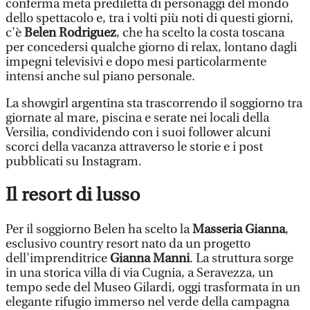
conferma meta prediletta di personaggi del mondo
dello spettacolo e, tra i volti più noti di questi giorni,
c'è
Belen Rodriguez
, che ha scelto la costa toscana
per concedersi qualche giorno di relax, lontano dagli
impegni televisivi e dopo mesi particolarmente
intensi anche sul piano personale.
La showgirl argentina sta trascorrendo il soggiorno tra
giornate al mare, piscina e serate nei locali della
Versilia, condividendo con i suoi follower alcuni
scorci della vacanza attraverso le storie e i post
pubblicati su Instagram.
Il resort di lusso
Per il soggiorno Belen ha scelto la
Masseria Gianna
,
esclusivo country resort nato da un progetto
dell'imprenditrice
Gianna Manni
. La struttura sorge
in una storica villa di via Cugnia, a Seravezza, un
tempo sede del Museo Gilardi, oggi trasformata in un
elegante rifugio immerso nel verde della campagna