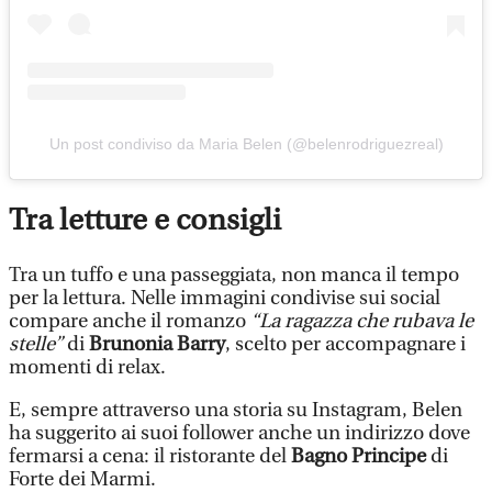
Un post condiviso da Maria Belen (@belenrodriguezreal)
Tra letture e consigli
Tra un tuffo e una passeggiata, non manca il tempo
per la lettura. Nelle immagini condivise sui social
compare anche il romanzo
“La ragazza che rubava le
stelle”
di
Brunonia Barry
, scelto per accompagnare i
momenti di relax.
E, sempre attraverso una storia su Instagram, Belen
ha suggerito ai suoi follower anche un indirizzo dove
fermarsi a cena: il ristorante del
Bagno Principe
di
Forte dei Marmi.