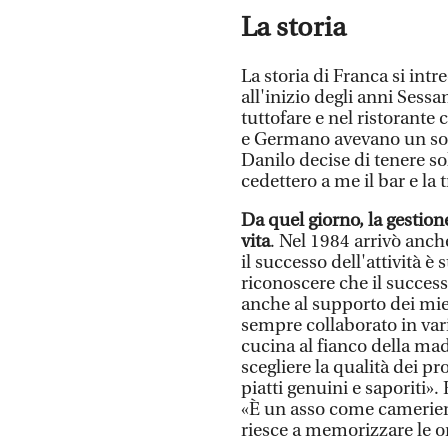
La storia
La storia di Franca si intr
all'inizio degli anni Sess
tuttofare e nel ristorant
e Germano avevano un sol
Danilo decise di tenere sol
cedettero a me il bar e la 
Da quel giorno, la gestione
vita
. Nel 1984 arrivò anch
il successo dell'attività è
riconoscere che il success
anche al supporto dei mie
sempre collaborato in var
cucina al fianco della mad
scegliere la qualità dei p
piatti genuini e saporiti». 
«È un asso come cameriere
riesce a memorizzare le 