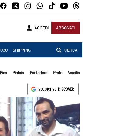
ACCEDI
ABBONATI
2030
SHIPPING
CERCA
Pisa
Pistoia
Pontedera
Prato
Versilia
SEGUICI SU
DISCOVER