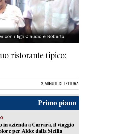
ivi con i figli Claudio e Roberto
uo ristorante tipico:
3 MINUTI DI LETTURA
Primo piano
to
 in azienda a Carrara, il viaggio
olore per Aldo: dalla Sicilia