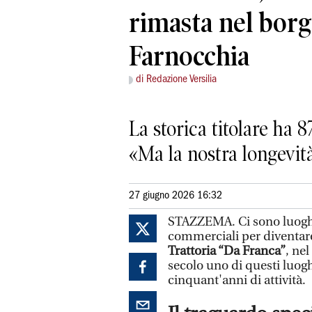
rimasta nel borg
Farnocchia
di Redazione Versilia
La storica titolare ha 8
«Ma la nostra longevità
27 giugno 2026 16:32
STAZZEMA. Ci sono luoghi 
commerciali per diventare
Trattoria “Da Franca”
, ne
secolo uno di questi luoghi
cinquant'anni di attività.