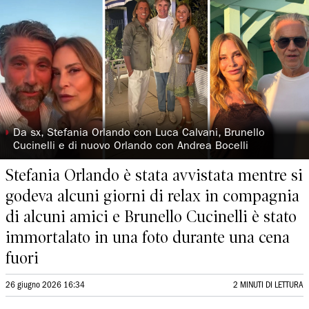
◗
Da sx, Stefania Orlando con Luca Calvani, Brunello
Cucinelli e di nuovo Orlando con Andrea Bocelli
Stefania Orlando è stata avvistata mentre si
godeva alcuni giorni di relax in compagnia
di alcuni amici e Brunello Cucinelli è stato
immortalato in una foto durante una cena
fuori
26 giugno 2026 16:34
2 MINUTI DI LETTURA