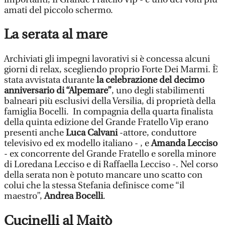
amati del piccolo schermo.
La serata al mare
Archiviati gli impegni lavorativi si è concessa alcuni
giorni di relax, scegliendo proprio Forte Dei Marmi. È
stata avvistata durante
la celebrazione del decimo
anniversario di “Alpemare”
, uno degli stabilimenti
balneari più esclusivi della Versilia, di proprietà della
famiglia Bocelli. In compagnia della quarta finalista
della quinta edizione del Grande Fratello Vip erano
presenti anche
Luca Calvani
-attore, conduttore
televisivo ed ex modello italiano - , e
Amanda Lecciso
- ex concorrente del Grande Fratello e sorella minore
di Loredana Lecciso e di Raffaella Lecciso -. Nel corso
della serata non è potuto mancare uno scatto con
colui che la stessa Stefania definisce come “il
maestro”,
Andrea Bocelli
.
Cucinelli al Maitò