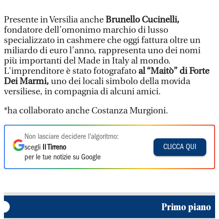
Presente in Versilia anche
Brunello Cucinelli,
fondatore dell’omonimo marchio di lusso
specializzato in cashmere che oggi fattura oltre un
miliardo di euro l’anno, rappresenta uno dei nomi
più importanti del Made in Italy al mondo.
L'imprenditore è stato fotografato
al “Maitò” di Forte
Dei Marmi,
uno dei locali simbolo della movida
versiliese, in compagnia di alcuni amici.
*ha collaborato anche Costanza Murgioni.
Non lasciare decidere l'algoritmo:
CLICCA QUI
scegli
Il Tirreno
per le tue notizie su Google
Primo piano