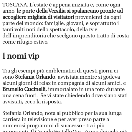
TOSCANA. L'estate è appena iniziata e, come ogni
anno,
le porte della Versilia si spalancano pronte ad
accogliere migliaia di visitatori
provenienti da ogni
parte del mondo: famiglie, giovani, e soprattutto i
tanti volti noti dello spettacolo, della tv e
dell'imprenditoria che scelgono questo tratto di costa
come rifugio estivo.
I nomi vip
Tra gli esempi più emblematici di questi giorni ci
sono
Stefania Orlando
, avvistata mentre si godeva
alcuni giorni di relax in compagnia di alcuni amici, e
Brunello Cucinelli,
immortalato in una foto durante
una cena fuori. Se vi state chiedendo dove siano stati
avvistati, ecco la risposta.
Stefania Orlando, nota al pubblico per la sua lunga
carriera in televisione e per aver preso parte a
numerosi programmi di successo - tra i più
importanti, Il Grande Fratello Vip - è uno dei volti più