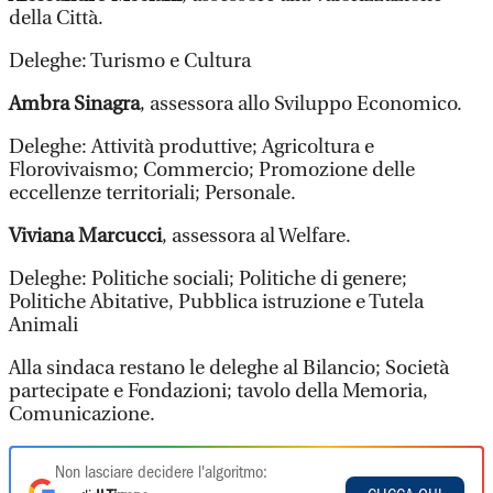
della Città.
Deleghe: Turismo e Cultura
Ambra Sinagra
, assessora allo Sviluppo Economico.
Deleghe: Attività produttive; Agricoltura e
Florovivaismo; Commercio; Promozione delle
eccellenze territoriali; Personale.
Viviana Marcucci
, assessora al Welfare.
Deleghe: Politiche sociali; Politiche di genere;
Politiche Abitative, Pubblica istruzione e Tutela
Animali
Alla sindaca restano le deleghe al Bilancio; Società
partecipate e Fondazioni; tavolo della Memoria,
Comunicazione.
Non lasciare decidere l'algoritmo: