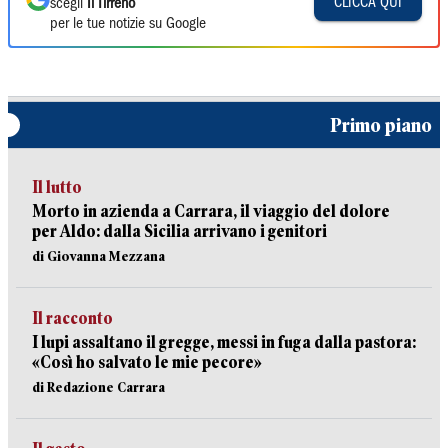
CLICCA QUI
scegli
Il Tirreno
per le tue notizie su Google
Primo piano
Il lutto
Morto in azienda a Carrara, il viaggio del dolore
per Aldo: dalla Sicilia arrivano i genitori
di Giovanna Mezzana
Il racconto
I lupi assaltano il gregge, messi in fuga dalla pastora:
«Così ho salvato le mie pecore»
di Redazione Carrara