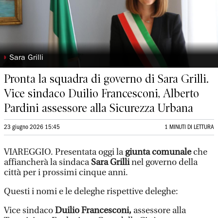
◗
Sara Grilli
Pronta la squadra di governo di Sara Grilli.
Vice sindaco Duilio Francesconi, Alberto
Pardini assessore alla Sicurezza Urbana
23 giugno 2026 15:45
1 MINUTI DI LETTURA
VIAREGGIO. Presentata oggi la
giunta comunale
che
affiancherà la sindaca
Sara Grilli
nel governo della
città per i prossimi cinque anni.
Questi i nomi e le deleghe rispettive deleghe:
Vice sindaco
Duilio Francesconi,
assessore alla