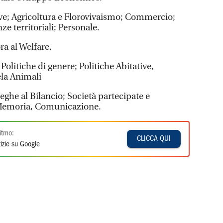
ive; Agricoltura e Florovivaismo; Commercio;
e territoriali; Personale.
ra al Welfare.
 Politiche di genere; Politiche Abitative,
ela Animali
leghe al Bilancio; Società partecipate e
 Memoria, Comunicazione.
itmo:
CLICCA QUI
izie su Google