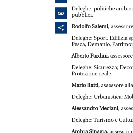
Deleghe: politiche ambient
pubblici.
Rodolfo Salemi
, assessor
Deleghe: Sport, Edilizia s
Pesca, Demanio, Patrimonio
Alberto Pardini,
assessore
Deleghe: Sicurezza; Decor
Protezione civile.
Mario Ratti,
assessore alla
Deleghe: Urbanistica; Mob
Alessandro Meciani
, asse
Deleghe: Turismo e Cultu
Ambra Sinagra
, assessor