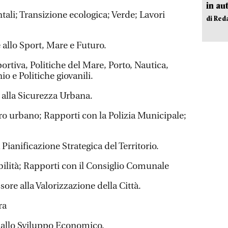
in au
ali; Transizione ecologica; Verde; Lavori
di Red
e allo Sport, Mare e Futuro.
portiva, Politiche del Mare, Porto, Nautica,
 e Politiche giovanili.
 alla Sicurezza Urbana.
o urbano; Rapporti con la Polizia Municipale;
 Pianificazione Strategica del Territorio.
ilità; Rapporti con il Consiglio Comunale
ssore alla Valorizzazione della Città.
ra
a allo Sviluppo Economico.