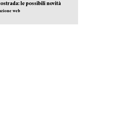
tostrada: le possibili novità
azione web