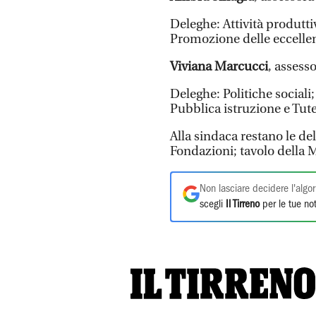
Deleghe: Attività produtt
Promozione delle eccellenz
Viviana Marcucci
, assesso
Deleghe: Politiche sociali;
Pubblica istruzione e Tut
Alla sindaca restano le de
Fondazioni; tavolo della
Non lasciare decidere l'algor
scegli
Il Tirreno
per le tue not