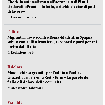
Check-in automatizzato all'aeroporto di Pisa, i
sindacati: «Pronti alla lotta, a rischio decine di posti
di lavoro»
di Lorenzo Carducci
Politica
Migranti, nuovo scontro Roma-Madrid: in Spagna
subito controlli a frontiere, aeroporti e porti per chi
arriva dall’Italia
di Redazione web
Il dolore
Massa: chiesa gremita per l'addio a Paolo e
Graziella, morti sulla Rieti-Terni – Le parole del
figlio e il dolore della comunità
di Alessandro Tabarrani
Viabilità