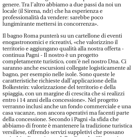
genere. Tra l’altro abbiamo a due passi da noi un
locale (il Sirena, ndr) che ha esperienza e
professionalità da vendere: sarebbe poco
lungimirante mettersi in concorrenza».
Il bagno Roma punterà su un cartellone di eventi
enogastronomici e ricreativi, «che valorizzino il
territorio e aggiungano qualità alla nostra offerta -
continua Pagni - Il nostro è un progetto
completamente turistico, com’è nel nostro Dna. Ci
saranno anche escursioni collegate logisticamente al
bagno, per esempio nelle isole. Sono queste le
caratteristiche richieste dall’applicazione della
Bolkestein: valorizzazione del territorio e della
spiaggia, con un margine di crescita che si realizzi
entro i 14 anni della concessione». Nel progetto
verranno inclusi anche un fondo commerciale e una
casa vacanze, non ancora operativi ma facenti parte
della concessione. Secondo i Pagni «la sfida che
abbiamo di fronte è mantenere la tradizione turistica
versiliese, offrendo servizi suppletivi che possano