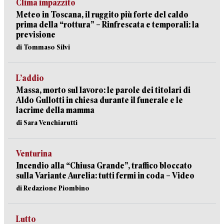
Clima impazzito
Meteo in Toscana, il ruggito più forte del caldo
prima della “rottura” – Rinfrescata e temporali: la
previsione
di Tommaso Silvi
L’addio
Massa, morto sul lavoro: le parole dei titolari di
Aldo Gullotti in chiesa durante il funerale e le
lacrime della mamma
di Sara Venchiarutti
Venturina
Incendio alla “Chiusa Grande”, traffico bloccato
sulla Variante Aurelia: tutti fermi in coda – Video
di Redazione Piombino
Lutto