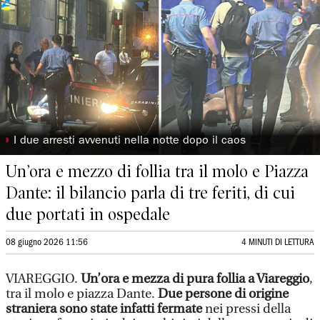
◗
I due arresti avvenuti nella notte dopo il caos
Un’ora e mezzo di follia tra il molo e Piazza
Dante: il bilancio parla di tre feriti, di cui
due portati in ospedale
08 giugno 2026 11:56
4 MINUTI DI LETTURA
VIAREGGIO.
Un’ora e mezza di pura follia a Viareggio
,
tra il molo e piazza Dante.
Due persone di origine
straniera sono state infatti fermate
nei pressi della