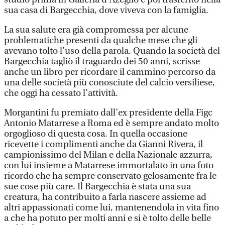
sua casa di Bargecchia, dove viveva con la famiglia.
La sua salute era già compromessa per alcune
problematiche presenti da qualche mese che gli
avevano tolto l’uso della parola. Quando la società del
Bargecchia tagliò il traguardo dei 50 anni, scrisse
anche un libro per ricordare il cammino percorso da
una delle società più conosciute del calcio versiliese,
che oggi ha cessato l’attività.
Morgantini fu premiato dall’ex presidente della Figc
Antonio Matarrese a Roma ed è sempre andato molto
orgoglioso di questa cosa. In quella occasione
ricevette i complimenti anche da Gianni Rivera, il
campionissimo del Milan e della Nazionale azzurra,
con lui insieme a Matarrese immortalato in una foto
ricordo che ha sempre conservato gelosamente fra le
sue cose più care. Il Bargecchia è stata una sua
creatura, ha contribuito a farla nascere assieme ad
altri appassionati come lui, mantenendola in vita fino
a che ha potuto per molti anni e si è tolto delle belle