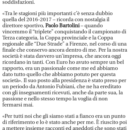
soddisfazioni.
«Tra le stagioni più importanti c’è senza dubbio
quella del 2016-2017 – ricorda con nostalgia il
direttore sportivo,
Paolo Bartolini
– quando
vincemmo il “triplete” conquistando il campionato di
Terza categoria, la Coppa provinciale e la Coppa
regionale alle “Due Strade” a Firenze, nel corso di una
finale che conservo ancora dentro di me. Per la nostra
società è stata davvero un’impresa, che ancora oggi
ricordano in tanti. Con Euro ho avuto sempre un bel
rapporto, era un passionale come me ed abbiamo
dato tutto quello che abbiamo potuto per questa
società». Il suo posto alla presidenza è stato preso per
un periodo da Antonio Fubiani, che ne ha ereditato
con gli insegnamenti ricevuti, anche da parte sua, la
passione e nello stesso tempo la voglia di non
fermarsi mai.
«Per tutti noi che gli siamo stati a fianco era un punto
di riferimento e lo è stato anche per me. È riuscito poi
a mettere insieme racconti ed aneddoti che sono stati