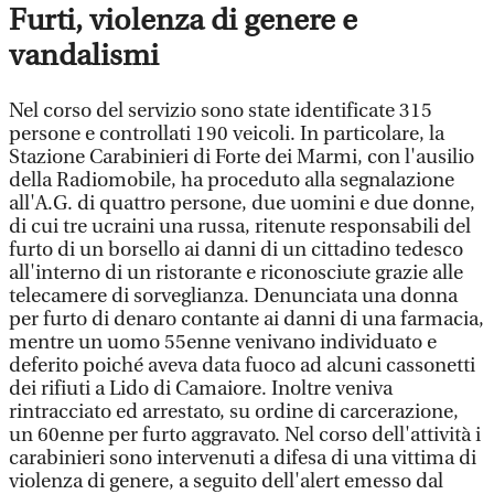
Furti, violenza di genere e
vandalismi
Nel corso del servizio sono state identificate 315
persone e controllati 190 veicoli. In particolare, la
Stazione Carabinieri di Forte dei Marmi, con l'ausilio
della Radiomobile, ha proceduto alla segnalazione
all'A.G. di quattro persone, due uomini e due donne,
di cui tre ucraini una russa, ritenute responsabili del
furto di un borsello ai danni di un cittadino tedesco
all'interno di un ristorante e riconosciute grazie alle
telecamere di sorveglianza. Denunciata una donna
per furto di denaro contante ai danni di una farmacia,
mentre un uomo 55enne venivano individuato e
deferito poiché aveva data fuoco ad alcuni cassonetti
dei rifiuti a Lido di Camaiore. Inoltre veniva
rintracciato ed arrestato, su ordine di carcerazione,
un 60enne per furto aggravato. Nel corso dell'attività i
carabinieri sono intervenuti a difesa di una vittima di
violenza di genere, a seguito dell'alert emesso dal