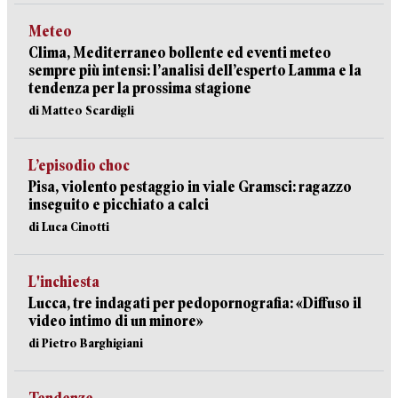
Meteo
Clima, Mediterraneo bollente ed eventi meteo
sempre più intensi: l’analisi dell’esperto Lamma e la
tendenza per la prossima stagione
di Matteo Scardigli
L’episodio choc
Pisa, violento pestaggio in viale Gramsci: ragazzo
inseguito e picchiato a calci
di Luca Cinotti
L'inchiesta
Lucca, tre indagati per pedopornografia: «Diffuso il
video intimo di un minore»
di Pietro Barghigiani