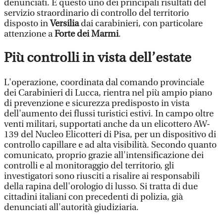
denunciati. È questo uno dei principali risultati del
servizio straordinario di controllo del territorio
disposto in
Versilia
dai carabinieri, con particolare
attenzione a
Forte dei Marmi
.
Più controlli in vista dell’estate
L'operazione, coordinata dal comando provinciale
dei Carabinieri di Lucca, rientra nel più ampio piano
di prevenzione e sicurezza predisposto in vista
dell'aumento dei flussi turistici estivi. In campo oltre
venti militari, supportati anche da un elicottero AW-
139 del Nucleo Elicotteri di Pisa, per un dispositivo di
controllo capillare e ad alta visibilità. Secondo quanto
comunicato, proprio grazie all'intensificazione dei
controlli e al monitoraggio del territorio, gli
investigatori sono riusciti a risalire ai responsabili
della rapina dell'orologio di lusso. Si tratta di due
cittadini italiani con precedenti di polizia, già
denunciati all'autorità giudiziaria.