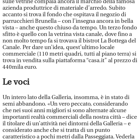
sulle vetrine compaia ancora il marchio della famosa
azienda produttrice di materiale d’arredo. Subito
accanto si trova il fondo che ospitava il negozio di
parrucchieri Brunella – con l’insegna ancora in bella
vista – anche questo chiuso da tempo. Un terzo fondo
sfitto è quello con la vetrina vista canale, dove fino a
non molto tempo fa si trovava il bistrot La Bottega del
Canale. Per dare un’idea, quest’ultimo locale
commerciale (110 metri quadri, tutti al piano terra) si
trova in vendita sulla piattaforma “casa.it" al prezzo di
440mila euro.
Le voci
Un intero lato della Galleria, insomma, è in stato di
semi abbandono. «Un vero peccato, considerando
che nei suoi anni migliori si sono alternate alcune
importanti realtà commerciali della nostra città – dice
il titolare di un’attività nei dintorni della Galleria – e
considerato anche che si tratta di un punto
caratteristico a pochi metri dalla Passeggiata. Vederla