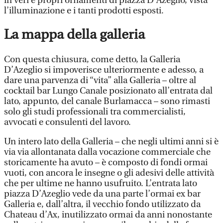
in veri e propri ornamenti di piazza D’Azeglio, vista
l’illuminazione e i tanti prodotti esposti.
La mappa della galleria
Con questa chiusura, come detto, la Galleria
D’Azeglio si impoverisce ulteriormente e adesso, a
dare una parvenza di “vita” alla Galleria – oltre al
cocktail bar Lungo Canale posizionato all’entrata dal
lato, appunto, del canale Burlamacca – sono rimasti
solo gli studi professionali tra commercialisti,
avvocati e consulenti del lavoro.
Un intero lato della Galleria – che negli ultimi anni si è
via via allontanata dalla vocazione commerciale che
storicamente ha avuto – è composto di fondi ormai
vuoti, con ancora le insegne o gli adesivi delle attività
che per ultime ne hanno usufruito. L’entrata lato
piazza D’Azeglio vede da una parte l’ormai ex bar
Galleria e, dall’altra, il vecchio fondo utilizzato da
Chateau d’Ax, inutilizzato ormai da anni nonostante