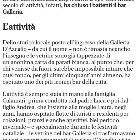
secolo di attività, infatti,
ha chiuso i battenti il bar
Galleria
.
L’attività
Dello storico locale posto all’ingresso della Galleria
D’Azeglio – da cui il nome – non è rimasta neanche
l’insegna e le vetrine sono già tappezzate di
un’anonima carta da parati bianca, al punto che, per
chi venisse da fuori, sarebbe impossibile intuire che
quel fondo, per gli ultimi cinquant’anni almeno, ha
ospitato uno dei più iconici bar della città.
L’attività è sempre stata in mano alla famiglia
Calamari, prima condotta dal padre Luca e poi dal
figlio Andrea, che insieme alla moglie Laura, negli
anni, hanno ospitato flotte di turisti e residenti per
colazioni, pranzi e anche aperitivi. Nel periodo
invernale – e specialmente durante le festività
natalizie – le vetrine del bar Galleria si trasformavano