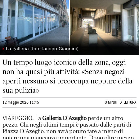
◗
La galleria (foto Iacopo Giannini)
Un tempo luogo iconico della zona, oggi
non ha quasi più attività: «Senza negozi
aperti nessuno si preoccupa neppure della
sua pulizia»
12 maggio 2026 11:45
3 MINUTI DI LETTURA
VIAREGGIO. La
Galleria D’Azeglio
perde un altro
pezzo. Chi negli ultimi tempi è passato dalle parti di
Piazza D’Azeglio, non avrà potuto fare a meno di
notare una mancanza importante. Dopo oltre mezzo