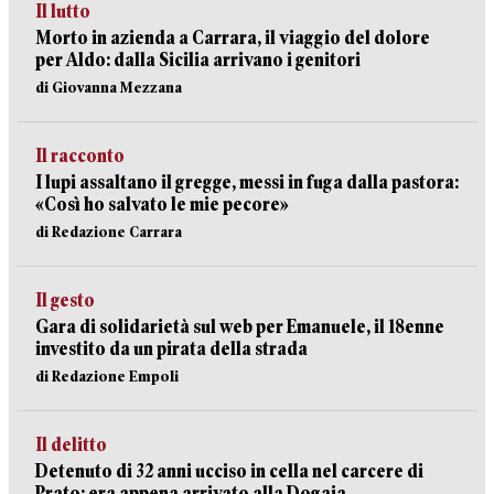
Il lutto
Morto in azienda a Carrara, il viaggio del dolore
per Aldo: dalla Sicilia arrivano i genitori
di Giovanna Mezzana
Il racconto
I lupi assaltano il gregge, messi in fuga dalla pastora:
«Così ho salvato le mie pecore»
di Redazione Carrara
Il gesto
Gara di solidarietà sul web per Emanuele, il 18enne
investito da un pirata della strada
di Redazione Empoli
Il delitto
Detenuto di 32 anni ucciso in cella nel carcere di
Prato: era appena arrivato alla Dogaia