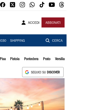
ACCEDI
ABBONATI
2030
SHIPPING
CERCA
Pisa
Pistoia
Pontedera
Prato
Versilia
SEGUICI SU
DISCOVER