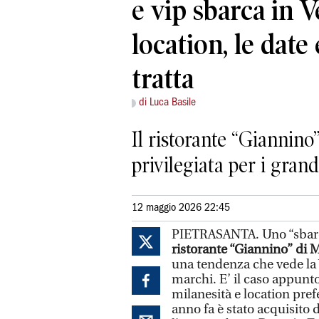
e vip sbarca in V
location, le date 
tratta
di Luca Basile
Il ristorante “Giannino
privilegiata per i gran
12 maggio 2026 22:45
PIETRASANTA. Uno “sbarco
ristorante “Giannino” di 
una tendenza che vede la V
marchi. E’ il caso appunto
milanesità e location prefe
anno fa è stato acquisito