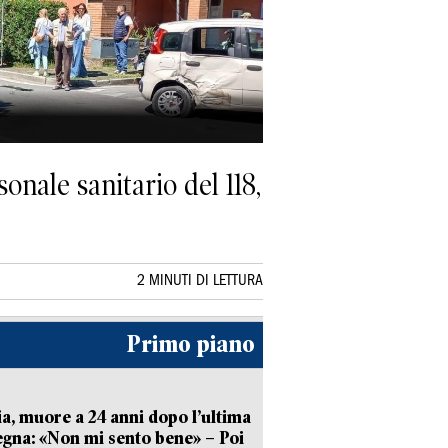
sonale sanitario del 118,
2 MINUTI DI LETTURA
Primo piano
ia, muore a 24 anni dopo l’ultima
gna: «Non mi sento bene» – Poi