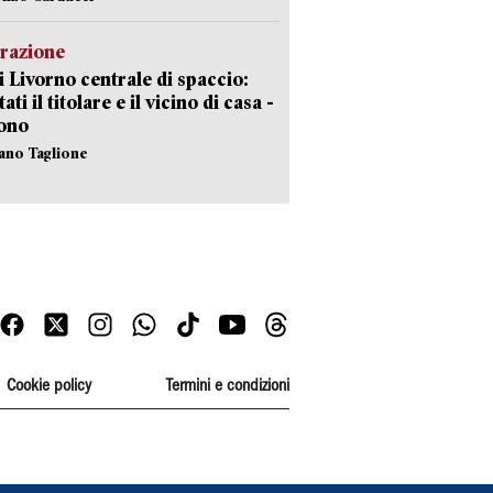
razione
i Livorno centrale di spaccio:
ati il titolare e il vicino di casa -
sono
fano Taglione
Cookie policy
Termini e condizioni