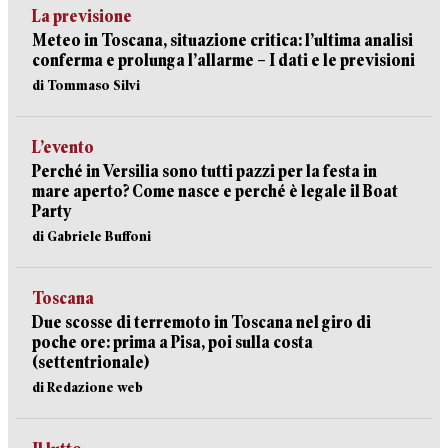
La previsione
Meteo in Toscana, situazione critica: l’ultima analisi
conferma e prolunga l’allarme – I dati e le previsioni
di Tommaso Silvi
L’evento
Perché in Versilia sono tutti pazzi per la festa in
mare aperto? Come nasce e perché è legale il Boat
Party
di Gabriele Buffoni
Toscana
Due scosse di terremoto in Toscana nel giro di
poche ore: prima a Pisa, poi sulla costa
(settentrionale)
di Redazione web