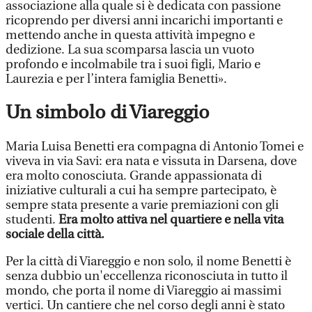
associazione alla quale si è dedicata con passione
ricoprendo per diversi anni incarichi importanti e
mettendo anche in questa attività impegno e
dedizione. La sua scomparsa lascia un vuoto
profondo e incolmabile tra i suoi figli, Mario e
Laurezia e per l’intera famiglia Benetti».
Un simbolo di Viareggio
Maria Luisa Benetti era compagna di Antonio Tomei e
viveva in via Savi: era nata e vissuta in Darsena, dove
era molto conosciuta. Grande appassionata di
iniziative culturali a cui ha sempre partecipato, è
sempre stata presente a varie premiazioni con gli
studenti.
Era molto attiva nel quartiere e nella vita
sociale della città.
Per la città di Viareggio e non solo, il nome Benetti è
senza dubbio un'eccellenza riconosciuta in tutto il
mondo, che porta il nome di Viareggio ai massimi
vertici. Un cantiere che nel corso degli anni è stato