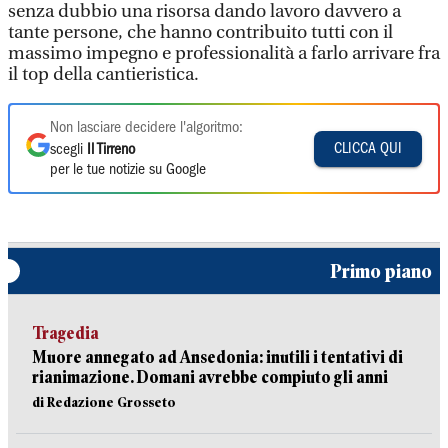
senza dubbio una risorsa dando lavoro davvero a
tante persone, che hanno contribuito tutti con il
massimo impegno e professionalità a farlo arrivare fra
il top della cantieristica.
Non lasciare decidere l'algoritmo:
CLICCA QUI
scegli
Il Tirreno
per le tue notizie su Google
Primo piano
Tragedia
Muore annegato ad Ansedonia: inutili i tentativi di
rianimazione. Domani avrebbe compiuto gli anni
di Redazione Grosseto