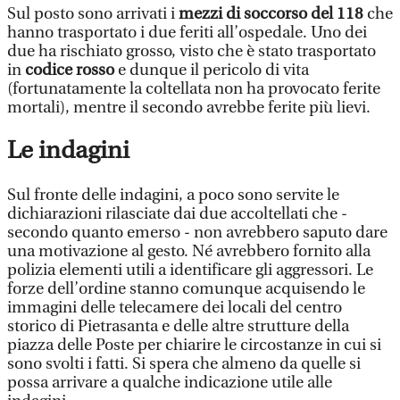
Sul posto sono arrivati i
mezzi di soccorso del 118
che
hanno trasportato i due feriti all’ospedale. Uno dei
due ha rischiato grosso, visto che è stato trasportato
in
codice rosso
e dunque il pericolo di vita
(fortunatamente la coltellata non ha provocato ferite
mortali), mentre il secondo avrebbe ferite più lievi.
Le indagini
Sul fronte delle indagini, a poco sono servite le
dichiarazioni rilasciate dai due accoltellati che -
secondo quanto emerso - non avrebbero saputo dare
una motivazione al gesto. Né avrebbero fornito alla
polizia elementi utili a identificare gli aggressori. Le
forze dell’ordine stanno comunque acquisendo le
immagini delle telecamere dei locali del centro
storico di Pietrasanta e delle altre strutture della
piazza delle Poste per chiarire le circostanze in cui si
sono svolti i fatti. Si spera che almeno da quelle si
possa arrivare a qualche indicazione utile alle