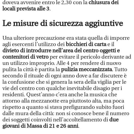
doveva avvenire entro le 2,30 con la
chiusura dei
locali prevista alle 3
.
Le misure di sicurezza aggiuntive
Una ulteriore precauzione era stata quella di imporre
agli esercenti l’utilizzo dei
bicchieri di carta
e il
divieto di introdurre nell’area del centro oggetti e
contenitori di vetro
per evitare il pericolo derivante ad
un utilizzo improprio. Alle 4 per rendere di nuovo
pulita la città è partita la
pulizia meccanizzata
. Tutto
secondo il rituale di ogni anno dove a far discutere è
la confusione che si genera la sera della vigilia per le
vie del centro con qualche inevitabile disagio per i
residenti. Quest’anno c’era anche la musica che
attorno alla mezzanotte era piuttosto alta, ma poca
rispetto a quanto si stava prefigurando subito fuori
dalle mura della città: non si conosce bene il numero
dei soggetti coinvolti nell’accoltellamento di
due
giovani di Massa di 21 e 26 anni
.