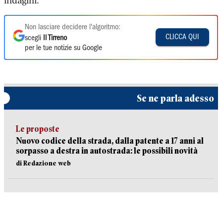
indagini.
Non lasciare decidere l'algoritmo:
CLICCA QUI
scegli
Il Tirreno
per le tue notizie su Google
Se ne parla adesso
Le proposte
Nuovo codice della strada, dalla patente a 17 anni al
sorpasso a destra in autostrada: le possibili novità
di Redazione web