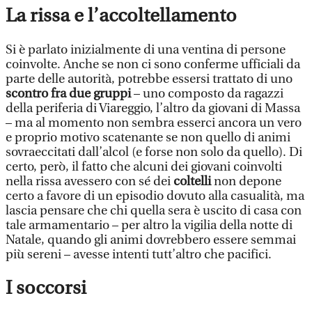
La rissa e l’accoltellamento
Si è parlato inizialmente di una ventina di persone
coinvolte. Anche se non ci sono conferme ufficiali da
parte delle autorità, potrebbe essersi trattato di uno
scontro fra due gruppi
– uno composto da ragazzi
della periferia di Viareggio, l’altro da giovani di Massa
– ma al momento non sembra esserci ancora un vero
e proprio motivo scatenante se non quello di animi
sovraeccitati dall’alcol (e forse non solo da quello). Di
certo, però, il fatto che alcuni dei giovani coinvolti
nella rissa avessero con sé dei
coltelli
non depone
certo a favore di un episodio dovuto alla casualità, ma
lascia pensare che chi quella sera è uscito di casa con
tale armamentario – per altro la vigilia della notte di
Natale, quando gli animi dovrebbero essere semmai
più sereni – avesse intenti tutt’altro che pacifici.
I soccorsi