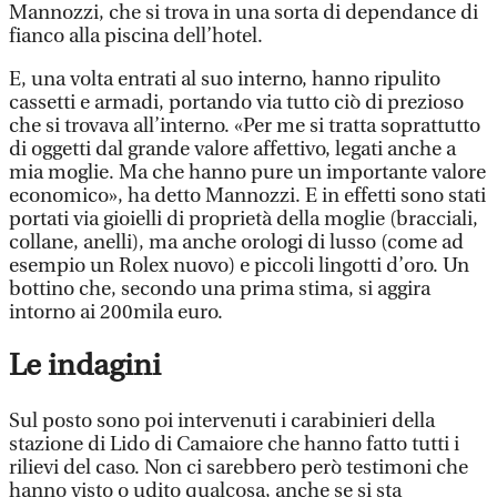
Mannozzi, che si trova in una sorta di dependance di
fianco alla piscina dell’hotel.
E, una volta entrati al suo interno, hanno ripulito
cassetti e armadi, portando via tutto ciò di prezioso
che si trovava all’interno. «Per me si tratta soprattutto
di oggetti dal grande valore affettivo, legati anche a
mia moglie. Ma che hanno pure un importante valore
economico», ha detto Mannozzi. E in effetti sono stati
portati via gioielli di proprietà della moglie (bracciali,
collane, anelli), ma anche orologi di lusso (come ad
esempio un Rolex nuovo) e piccoli lingotti d’oro. Un
bottino che, secondo una prima stima, si aggira
intorno ai 200mila euro.
Le indagini
Sul posto sono poi intervenuti i carabinieri della
stazione di Lido di Camaiore che hanno fatto tutti i
rilievi del caso. Non ci sarebbero però testimoni che
hanno visto o udito qualcosa, anche se si sta