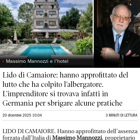
◗
Massimo Mannozzi e l'hotel
Lido di Camaiore: hanno approfittato del
lutto che ha colpito l’albergatore.
L’imprenditore si trovava infatti in
Germania per sbrigare alcune pratiche
20 dicembre 2025 10:04
3 MINUTI DI LETTURA
LIDO DI CAMAIORE. Hanno approfittato dell’assenza
forzata dall’Italia di
Massimo Mannozzi
, proprietario