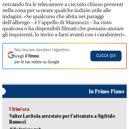
cercando fra le telecamere a circuito chiuso presenti
nella zona per scovare qualche indizio utile alle
indagini. «Se qualcuno che abita nei paraggi
dell’albergo – è l’appello di Mannozzi – ha visto
qualcosa o ha disponibili filmati che possano aiutare
gli inquirenti, lo invito a farsi avanti con i carabinieri».
Non lasciare decidere l'algoritmo:
CLICCA QUI
scegli
Il Tirreno
per le tue notizie su Google
In Primo Piano
Ultim'ora
Valter Lavitola arrestato per l’attentato a Sigfrido
Ranucci
di Redazione web