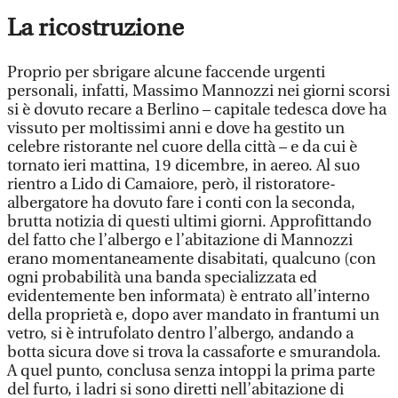
La ricostruzione
Proprio per sbrigare alcune faccende urgenti
personali, infatti, Massimo Mannozzi nei giorni scorsi
si è dovuto recare a Berlino – capitale tedesca dove ha
vissuto per moltissimi anni e dove ha gestito un
celebre ristorante nel cuore della città – e da cui è
tornato ieri mattina, 19 dicembre, in aereo. Al suo
rientro a Lido di Camaiore, però, il ristoratore-
albergatore ha dovuto fare i conti con la seconda,
brutta notizia di questi ultimi giorni. Approfittando
del fatto che l’albergo e l’abitazione di Mannozzi
erano momentaneamente disabitati, qualcuno (con
ogni probabilità una banda specializzata ed
evidentemente ben informata) è entrato all’interno
della proprietà e, dopo aver mandato in frantumi un
vetro, si è intrufolato dentro l’albergo, andando a
botta sicura dove si trova la cassaforte e smurandola.
A quel punto, conclusa senza intoppi la prima parte
del furto, i ladri si sono diretti nell’abitazione di