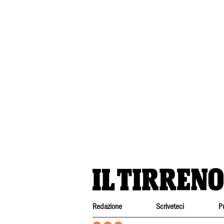
Redazione
Scriveteci
P