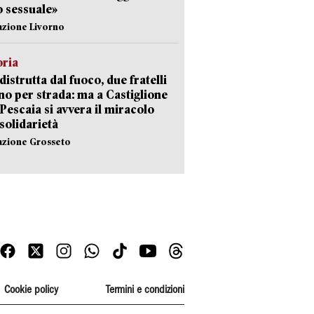
 sessuale»
azione Livorno
oria
distrutta dal fuoco, due fratelli
no per strada: ma a Castiglione
 Pescaia si avvera il miracolo
 solidarietà
azione Grosseto
Cookie policy
Termini e condizioni