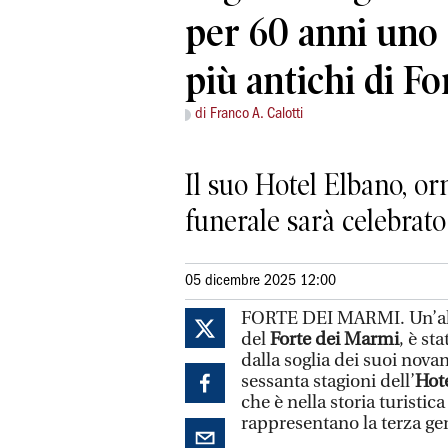
per 60 anni uno 
più antichi di F
di Franco A. Calotti
Il suo Hotel Elbano, orm
funerale sarà celebrato
05 dicembre 2025 12:00
FORTE DEI MARMI. Un’altr
del
Forte dei Marmi
, è st
dalla soglia dei suoi nov
sessanta stagioni dell’
Hot
che è nella storia turistic
rappresentano la terza gen