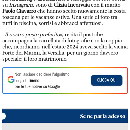
su
Instagram
, sono di
Clizia Incorvaia
con il marito
Paolo Ciavarro
che hanno scelto nuovamente la costa
toscana per le vacanze estive. Una serie di foto tra
tuffi in piscina, sorrisi e abbracci affettuosi.
«
Il nostro posto preferito
», recita il post che
accompagna la carrellata di fotografie con la coppia
che, ricordiamo, nell’estate 2024 aveva scelto la vicina
Forte dei Marmi, la Versilia, per un giorno davvero
speciale: il loro
matrimonio
.
Non lasciare decidere l'algoritmo:
CLICCA QUI
scegli
Il Tirreno
per le tue notizie su Google
Se ne parla adesso