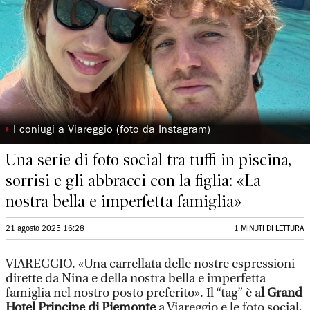
◗
I coniugi a Viareggio (foto da Instagram)
Una serie di foto social tra tuffi in piscina,
sorrisi e gli abbracci con la figlia: «La
nostra bella e imperfetta famiglia»
21 agosto 2025 16:28
1 MINUTI DI LETTURA
VIAREGGIO. «Una carrellata delle nostre espressioni
dirette da Nina e della nostra bella e imperfetta
famiglia nel nostro posto preferito». Il “tag” è a
l Grand
Hotel Principe di Piemonte
a Viareggio e le foto social,