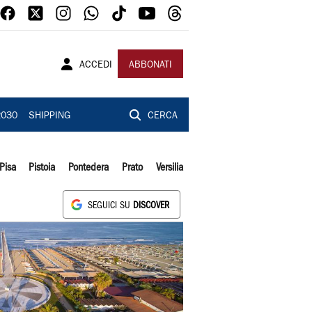
ACCEDI
ABBONATI
2030
SHIPPING
CERCA
Pisa
Pistoia
Pontedera
Prato
Versilia
SEGUICI SU
DISCOVER