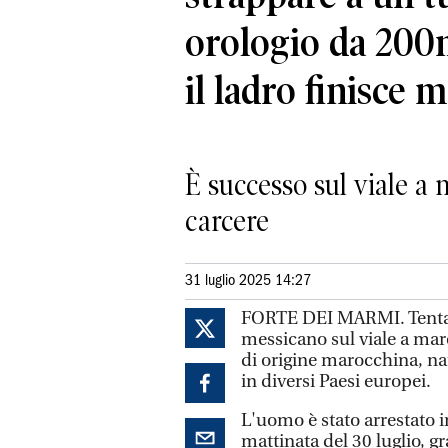
orologio da 200m
il ladro finisce 
È successo sul viale a m
carcere
31 luglio 2025 14:27
FORTE DEI MARMI. Tentato
messicano sul viale a mar
di origine marocchina, nat
in diversi Paesi europei.
L'uomo è stato arrestato in
mattinata del 30 luglio, g