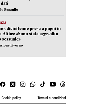
i dati
ilo Renzullo
nza
no, diciottenne presa a pugni in
a Attias: «Sono stata aggredita
 sessuale»
azione Livorno
Cookie policy
Termini e condizioni