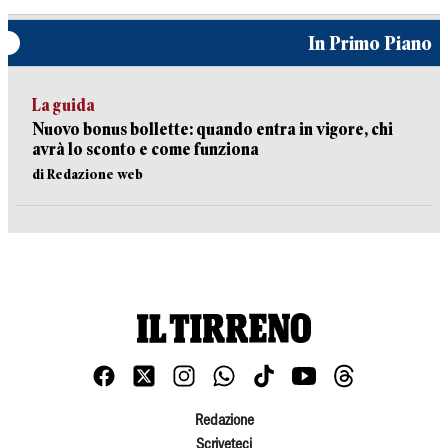
In Primo Piano
La guida
Nuovo bonus bollette: quando entra in vigore, chi
avrà lo sconto e come funziona
di Redazione web
Redazione
Scriveteci