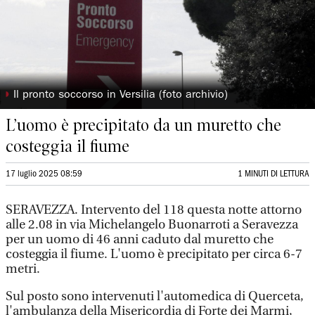
◗
Il pronto soccorso in Versilia (foto archivio)
L’uomo è precipitato da un muretto che
costeggia il fiume
17 luglio 2025 08:59
1 MINUTI DI LETTURA
SERAVEZZA. Intervento del 118 questa notte attorno
alle 2.08 in via Michelangelo Buonarroti a Seravezza
per un uomo di 46 anni caduto dal muretto che
costeggia il fiume. L'uomo è precipitato per circa 6-7
metri.
Sul posto sono intervenuti l'automedica di Querceta,
l'ambulanza della Misericordia di Forte dei Marmi,