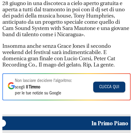
28 giugno in una discoteca a cielo aperto gratuita e
aperta a tutti dal tramonto in poi con il dj set di uno
dei padri della musica house, Tony Humphries,
anticipato da un progetto speciale come quello di
Cam Sound System with Sara Mautone e una giovane
band di talento come i Nicaragua».
Insomma anche senza Grace Jones il secondo
weekend del festival sarà indimenticabile. E
domenica gran finale con Lucio Corsi, Peter Cat
Recording Co., Il mago del gelato, Rip, La gente.
Non lasciare decidere l'algoritmo:
CLICCA QUI
scegli
Il Tirreno
per le tue notizie su Google
In Primo Piano