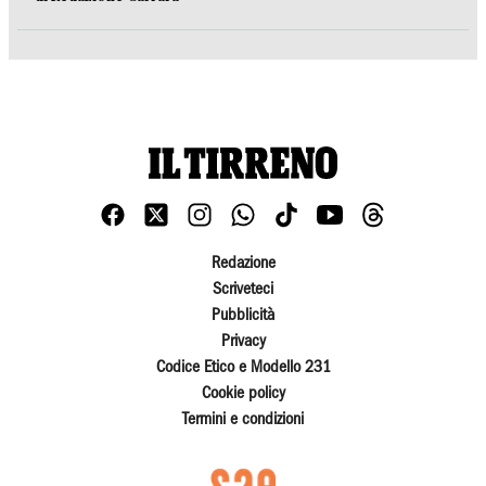
Redazione
Scriveteci
Pubblicità
Privacy
Codice Etico e Modello 231
Cookie policy
Termini e condizioni