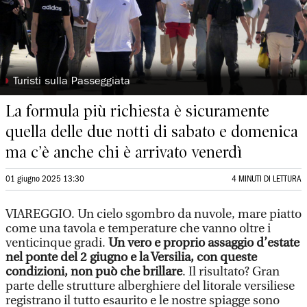
◗
Turisti sulla Passeggiata
La formula più richiesta è sicuramente
quella delle due notti di sabato e domenica
ma c’è anche chi è arrivato venerdì
01 giugno 2025 13:30
4 MINUTI DI LETTURA
VIAREGGIO. Un cielo sgombro da nuvole, mare piatto
come una tavola e temperature che vanno oltre i
venticinque gradi.
Un vero e proprio assaggio d’estate
nel ponte del 2 giugno e la Versilia, con queste
condizioni, non può che brillare
. Il risultato? Gran
parte delle strutture alberghiere del litorale versiliese
registrano il tutto esaurito e le nostre spiagge sono