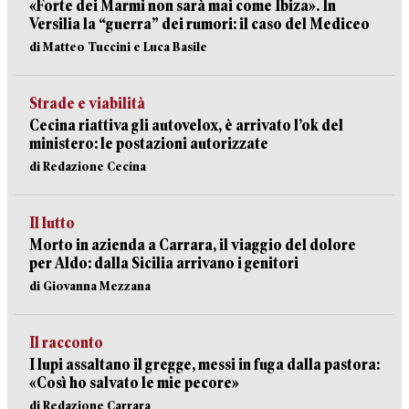
«Forte dei Marmi non sarà mai come Ibiza». In
Versilia la “guerra” dei rumori: il caso del Mediceo
di Matteo Tuccini e Luca Basile
Strade e viabilità
Cecina riattiva gli autovelox, è arrivato l’ok del
ministero: le postazioni autorizzate
di Redazione Cecina
Il lutto
Morto in azienda a Carrara, il viaggio del dolore
per Aldo: dalla Sicilia arrivano i genitori
di Giovanna Mezzana
Il racconto
I lupi assaltano il gregge, messi in fuga dalla pastora:
«Così ho salvato le mie pecore»
di Redazione Carrara