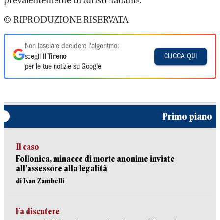
prevalentemente di turisti italiani».
© RIPRODUZIONE RISERVATA
Non lasciare decidere l'algoritmo:
CLICCA QUI
scegli
Il Tirreno
per le tue notizie su Google
Primo piano
Il caso
Follonica, minacce di morte anonime inviate
all’assessore alla legalità
di Ivan Zambelli
Fa discutere