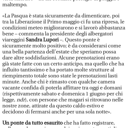
maltempo.
«La Pasqua è stata sicuramente da dimenticare, poi
tra la Liberazione il Primo maggio ci fu una ripresa, le
condizioni meteo migliorarono e si lavorò abbastanza
bene – commenta la presidente degli albergatori
viareggini
Sandra Lupori
–. Questo ponte è
sicuramente molto positivo; è da considerarsi come
una bella partenza dell’estate che speriamo possa
dare altre soddisfazioni. Alcune prenotazioni erano
già state fatte con un certo anticipo, ma quello che ha
influito tantissimo e ha portato molte strutture al
riempimento totale sono state le prenotazioni lasti
minute. Anche chi è rimasto con qualche camera
vacante confida di poterla affittare tra oggi e domani
(rispettivamente sabato e domenica 1 giugno per chi
legge,
ndr
), con persone che magari si ritrovano nelle
nostre zone, attirate da questo caldo estivo e
decidono di fermarsi anche per una sola notte».
Un ponte da tutto esaurito
che ha fatto registrare,