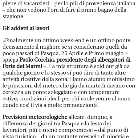
piene di vacanzieri – per lo più di provenienza italiana
– che non vedono l’ora di fare il primo bagno della
stagione.
Gli addetti ai lavori
«Finalmente un ottimo week-end e un ottimo ponte,
decisamente il migliore se si considerano quelli da
poco passati di Pasqua, 25 Aprile e Primo maggio –
spiega
Paolo Corchia, presidente degli albergatori di
Forte dei Marmi
–. La mia struttura è sold out già da
qualche giorno e lo stesso si può dire di tante altre
attività ricettive della zona. Hanno aiutato moltissimo
le previsioni del meteo che già da martedì davano con
certezza un ponte soleggiato e con temperature
estive, condizioni ideali per chi vuole venire al mare,
dando così il via a molte prenotazioni».
Previsioni meteorologiche
alleate, dunque, a
differenza dei giorni tra Pasqua e la festa dei
lavoratori, più o meno compromessi – dal punto di
vista turistico – da un costante presagio di pioggia e