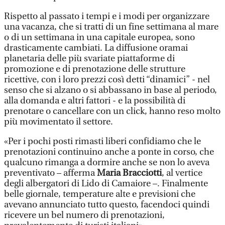
Rispetto al passato i tempi e i modi per organizzare
una vacanza, che si tratti di un fine settimana al mare
o di un settimana in una capitale europea, sono
drasticamente cambiati. La diffusione oramai
planetaria delle più svariate piattaforme di
promozione e di prenotazione delle strutture
ricettive, con i loro prezzi così detti “dinamici” - nel
senso che si alzano o si abbassano in base al periodo,
alla domanda e altri fattori - e la possibilità di
prenotare o cancellare con un click, hanno reso molto
più movimentato il settore.
«Per i pochi posti rimasti liberi confidiamo che le
prenotazioni continuino anche a ponte in corso, che
qualcuno rimanga a dormire anche se non lo aveva
preventivato – afferma
Maria Bracciotti
, al vertice
degli albergatori di Lido di Camaiore –. Finalmente
belle giornale, temperature alte e previsioni che
avevano annunciato tutto questo, facendoci quindi
ricevere un bel numero di prenotazioni,