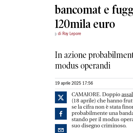
bancomat e fug
120mila euro
di Roy Lepore
In azione probabilment
modus operandi
19 aprile 2025 17:56
CAMAIORE. Doppio
assa
(18 aprile) che hanno fru
se la cifra non è stata fi
probabilmente una banda
stando per il modus opera
suo disegno criminoso.