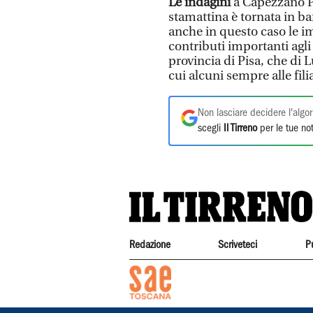
Le indagini
a Capezzano Pi
stamattina è tornata in banc
anche in questo caso le i
contributi importanti agli
provincia di Pisa, che di L
cui alcuni sempre alle fili
Non lasciare decidere l'algor
scegli
Il Tirreno
per le tue not
Redazione
Scriveteci
P