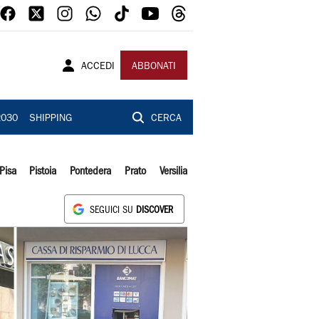
ACCEDI
ABBONATI
2030
SHIPPING
CERCA
Pisa
Pistoia
Pontedera
Prato
Versilia
SEGUICI SU
DISCOVER