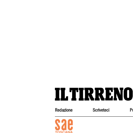
Redazione
Scriveteci
P