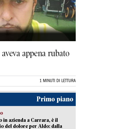
e aveva appena rubato
1 MINUTI DI LETTURA
Primo piano
to
 in azienda a Carrara, è il
io del dolore per Aldo: dalla