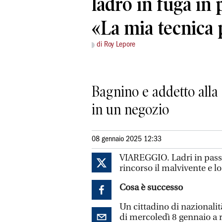
ladro in fuga in 
«La mia tecnica 
di Roy Lepore
Bagnino e addetto alla
in un negozio
08 gennaio 2025 12:33
VIAREGGIO. Ladri in passe
rincorso il malvivente e l
Cosa è successo
Un cittadino di nazionali
di mercoledì 8 gennaio a 