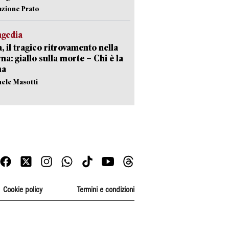
azione Prato
agedia
, il tragico ritrovamento nella
rna: giallo sulla morte – Chi è la
ma
hele Masotti
Cookie policy
Termini e condizioni