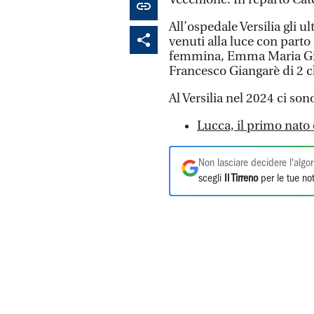
All’ospedale Versilia gli u
venuti alla luce con parto
femmina, Emma Maria Gian
Francesco Giangarè di 2 c
Al Versilia nel 2024 ci sono
Lucca, il primo nato
Non lasciare decidere l'algor
scegli
Il Tirreno
per le tue not