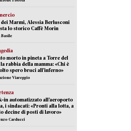
ercio
 dei Marmi, Alessia Berlusconi
sta lo storico Caffè Morin
 Basile
agedia
to morto in pineta a Torre del
 la rabbia della mamma: «Chi è
olto spero bruci all’inferno»
azione Viareggio
rtenza
-in automatizzato all’aeroporto
a, i sindacati: «Pronti alla lotta, a
io decine di posti di lavoro»
enzo Carducci