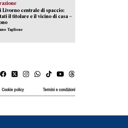
razione
i Livorno centrale di spaccio:
ati il titolare e il vicino di casa –
sono
fano Taglione
Cookie policy
Termini e condizioni