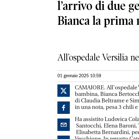
l’arrivo di due g
Bianca la prima 
All’ospedale Versilia ne
01 gennaio 2025 10:59
CAMAIORE. All'ospedale V
bambina, Bianca Bertocchi,
di Claudia Beltrame e Si
in una nota, pesa 3 chili 
Ha assistito Ludovica Col
Santocchi, Elena Baroni, T
Elisabetta Bernardini, ped
Vecchione. In reparto Cat