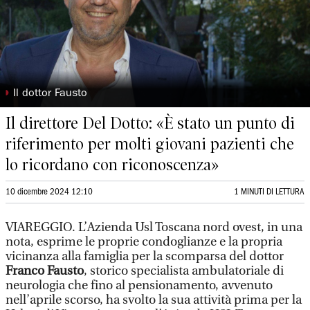
◗
Il dottor Fausto
Il direttore Del Dotto: «È stato un punto di
riferimento per molti giovani pazienti che
lo ricordano con riconoscenza»
10 dicembre 2024 12:10
1 MINUTI DI LETTURA
VIAREGGIO. L’Azienda Usl Toscana nord ovest, in una
nota, esprime le proprie condoglianze e la propria
vicinanza alla famiglia per la scomparsa del dottor
Franco Fausto
, storico specialista ambulatoriale di
neurologia che fino al pensionamento, avvenuto
nell’aprile scorso, ha svolto la sua attività prima per la