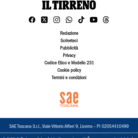
Redazione
Scriveteci
Pubblicità
Privacy
Codice Etico e Modello 231
Cookie policy
Termini e condizioni
SAE Toscana S.r.l., Viale Vittorio Alfieri 9, Livorno – PI 02054410499