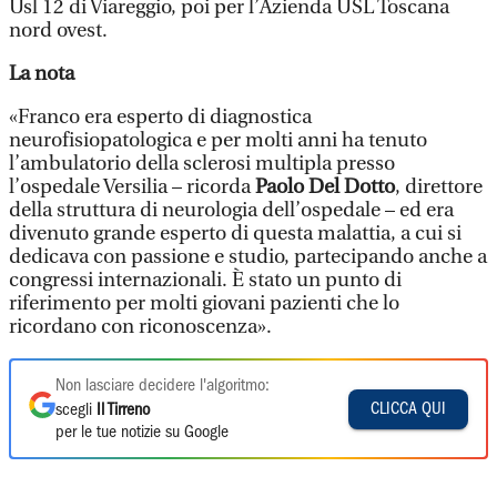
Usl 12 di Viareggio, poi per l’Azienda USL Toscana
nord ovest.
La nota
«Franco era esperto di diagnostica
neurofisiopatologica e per molti anni ha tenuto
l’ambulatorio della sclerosi multipla presso
l’ospedale Versilia – ricorda
Paolo Del Dotto
, direttore
della struttura di neurologia dell’ospedale – ed era
divenuto grande esperto di questa malattia, a cui si
dedicava con passione e studio, partecipando anche a
congressi internazionali. È stato un punto di
riferimento per molti giovani pazienti che lo
ricordano con riconoscenza».
Non lasciare decidere l'algoritmo:
CLICCA QUI
scegli
Il Tirreno
per le tue notizie su Google