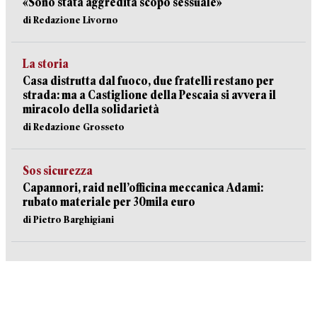
«Sono stata aggredita scopo sessuale»
di Redazione Livorno
La storia
Casa distrutta dal fuoco, due fratelli restano per
strada: ma a Castiglione della Pescaia si avvera il
miracolo della solidarietà
di Redazione Grosseto
Sos sicurezza
Capannori, raid nell’officina meccanica Adami:
rubato materiale per 30mila euro
di Pietro Barghigiani