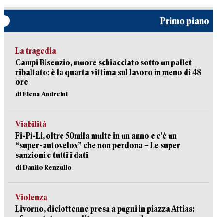
Primo piano
La tragedia
Campi Bisenzio, muore schiacciato sotto un pallet
ribaltato: è la quarta vittima sul lavoro in meno di 48
ore
di Elena Andreini
Viabilità
Fi-Pi-Li, oltre 50mila multe in un anno e c’è un
“super-autovelox” che non perdona – Le super
sanzioni e tutti i dati
di Danilo Renzullo
Violenza
Livorno, diciottenne presa a pugni in piazza Attias: