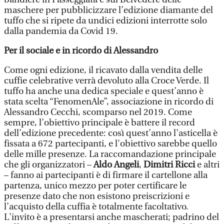
maschere per pubblicizzare l’edizione diamante del
tuffo che si ripete da undici edizioni interrotte solo
dalla pandemia da Covid 19.
Per il sociale e in ricordo di Alessandro
Come ogni edizione, il ricavato dalla vendita delle
cuffie celebrative verrà devoluto alla Croce Verde. Il
tuffo ha anche una dedica speciale e quest’anno è
stata scelta “FenomenAle”, associazione in ricordo di
Alessandro Cecchi, scomparso nel 2019. Come
sempre, l’obiettivo principale è battere il record
dell’edizione precedente: così quest’anno l’asticella è
fissata a 672 partecipanti, e l'obiettivo sarebbe quello
delle mille presenze. La raccomandazione principale
che gli organizzatori –
Aldo Angeli
,
Dimitri Ricci
e altri
– fanno ai partecipanti è di firmare il cartellone alla
partenza, unico mezzo per poter certificare le
presenze dato che non esistono preiscrizioni e
l’acquisto della cuffia è totalmente facoltativo.
L'invito è a presentarsi anche mascherati; padrino del