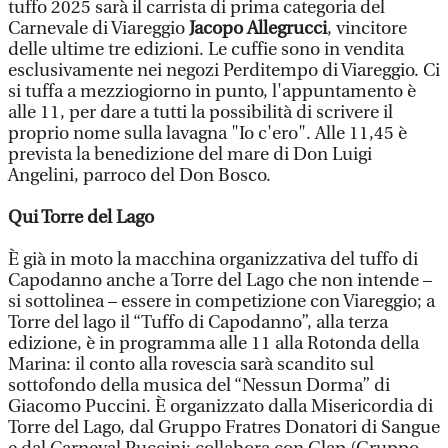
tuffo 2025 sarà il carrista di prima categoria del
Carnevale di Viareggio
Jacopo Allegrucci
, vincitore
delle ultime tre edizioni. Le cuffie sono in vendita
esclusivamente nei negozi Perditempo di Viareggio. Ci
si tuffa a mezziogiorno in punto, l'appuntamento è
alle 11, per dare a tutti la possibilità di scrivere il
proprio nome sulla lavagna "Io c'ero". Alle 11,45 è
prevista la benedizione del mare di Don Luigi
Angelini, parroco del Don Bosco.
Qui Torre del Lago
È già in moto la macchina organizzativa del tuffo di
Capodanno anche a Torre del Lago che non intende –
si sottolinea – essere in competizione con Viareggio; a
Torre del lago il “Tuffo di Capodanno”, alla terza
edizione, è in programma alle 11 alla Rotonda della
Marina: il conto alla rovescia sarà scandito sul
sottofondo della musica del “Nessun Dorma” di
Giacomo Puccini. È organizzato dalla Misericordia di
Torre del Lago, dal Gruppo Fratres Donatori di Sangue