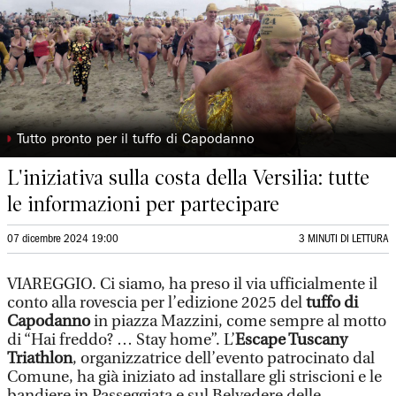
◗
Tutto pronto per il tuffo di Capodanno
L'iniziativa sulla costa della Versilia: tutte
le informazioni per partecipare
07 dicembre 2024 19:00
3 MINUTI DI LETTURA
VIAREGGIO. Ci siamo, ha preso il via ufficialmente il
conto alla rovescia per l’edizione 2025 del
tuffo di
Capodanno
in piazza Mazzini, come sempre al motto
di “Hai freddo? … Stay home”. L’
Escape Tuscany
Triathlon
, organizzatrice dell’evento patrocinato dal
Comune, ha già iniziato ad installare gli striscioni e le
bandiere in Passeggiata e sul Belvedere delle