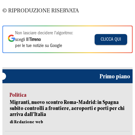
© RIPRODUZIONE RISERVATA
Non lasciare decidere l'algoritmo:
CLICCA QUI
scegli
Il Tirreno
per le tue notizie su Google
Primo piano
Politica
Migranti, nuovo scontro Roma-Madrid: in Spagna
subito controlli a frontiere, aeroporti e porti per chi
arriva dall’Italia
di Redazione web