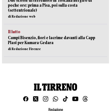
Due scosse di terremoto in Toscana nel giro di
poche ore: prima a Pisa, poi sulla costa
(settentrionale)
di Redazione web
Il lutto
Campi Bisenzio, fiori e lacrime davanti alla Capp
Plast per Kumara Gedara
di Redazione Firenze
Redazione