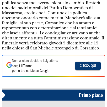
politica senza mai averne niente in cambio. Resterà
uno dei padri morali del Partito Democratico di
Massarosa, credo che il Comune e la politica
dovranno onorarlo come merita. Mancherà alla sua
famiglia, al suo paese, Corsanico che ha amato e
rappresentato con determinazione e ai tanti amici
che lascia affranti». Le condoglianze arrivano anche
direttamente da tutta l’amministrazione comunale. Il
funerale verrà celebrato giovedì 5 dicembre alle 15
nella chiesa di San Michele Arcangelo di Corsanico.
Non lasciare decidere l'algoritmo:
CLICCA QUI
scegli
Il Tirreno
per le tue notizie su Google
Primo piano