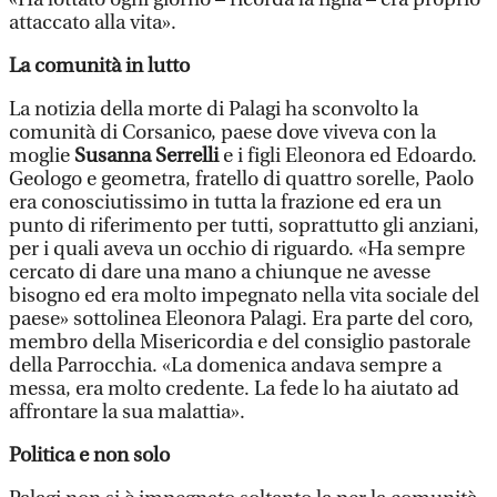
attaccato alla vita».
La comunità in lutto
La notizia della morte di Palagi ha sconvolto la
comunità di Corsanico, paese dove viveva con la
moglie
Susanna Serrelli
e i figli Eleonora ed Edoardo.
Geologo e geometra, fratello di quattro sorelle, Paolo
era conosciutissimo in tutta la frazione ed era un
punto di riferimento per tutti, soprattutto gli anziani,
per i quali aveva un occhio di riguardo. «Ha sempre
cercato di dare una mano a chiunque ne avesse
bisogno ed era molto impegnato nella vita sociale del
paese» sottolinea Eleonora Palagi. Era parte del coro,
membro della Misericordia e del consiglio pastorale
della Parrocchia. «La domenica andava sempre a
messa, era molto credente. La fede lo ha aiutato ad
affrontare la sua malattia».
Politica e non solo