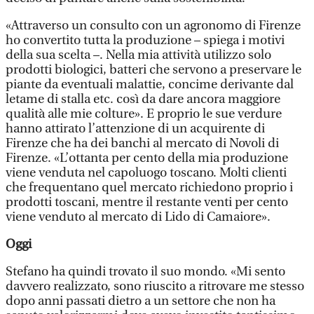
«Attraverso un consulto con un agronomo di Firenze
ho convertito tutta la produzione – spiega i motivi
della sua scelta –. Nella mia attività utilizzo solo
prodotti biologici, batteri che servono a preservare le
piante da eventuali malattie, concime derivante dal
letame di stalla etc. così da dare ancora maggiore
qualità alle mie colture». E proprio le sue verdure
hanno attirato l’attenzione di un acquirente di
Firenze che ha dei banchi al mercato di Novoli di
Firenze. «L’ottanta per cento della mia produzione
viene venduta nel capoluogo toscano. Molti clienti
che frequentano quel mercato richiedono proprio i
prodotti toscani, mentre il restante venti per cento
viene venduto al mercato di Lido di Camaiore».
Oggi
Stefano ha quindi trovato il suo mondo. «Mi sento
davvero realizzato, sono riuscito a ritrovare me stesso
dopo anni passati dietro a un settore che non ha