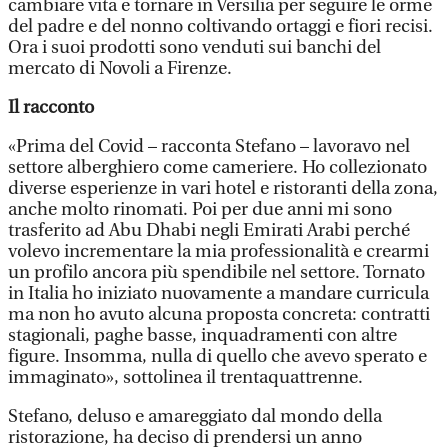
cambiare vita e tornare in Versilia per seguire le orme
del padre e del nonno coltivando ortaggi e fiori recisi.
Ora i suoi prodotti sono venduti sui banchi del
mercato di Novoli a Firenze.
Il racconto
«Prima del Covid – racconta Stefano – lavoravo nel
settore alberghiero come cameriere. Ho collezionato
diverse esperienze in vari hotel e ristoranti della zona,
anche molto rinomati. Poi per due anni mi sono
trasferito ad Abu Dhabi negli Emirati Arabi perché
volevo incrementare la mia professionalità e crearmi
un profilo ancora più spendibile nel settore. Tornato
in Italia ho iniziato nuovamente a mandare curricula
ma non ho avuto alcuna proposta concreta: contratti
stagionali, paghe basse, inquadramenti con altre
figure. Insomma, nulla di quello che avevo sperato e
immaginato», sottolinea il trentaquattrenne.
Stefano, deluso e amareggiato dal mondo della
ristorazione, ha deciso di prendersi un anno