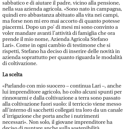
sabbatico e di aiutare il padre, vicino alla pensione,
nella sua azienda agricola. «Sono nato in campagna,
quindi ero abbastanza abituato alla vita nei campi,
ma forse non mi ero mai accorto di quanto potesse
piacermi. Dopo un po’ di mesi mi sono convinto a
voler mandare avanti l’attività di famiglia che ora
prende il mio nome, Azienda Agricola Stefano
Lari». Come in ogni cambio di testimone che si
rispetti, Stefano ha deciso di inserire delle novità in
azienda soprattutto per quanto riguarda le modalità
di coltivazione.
La scelta
«Parlando con mio suocero – continua Lari –, anche
lui imprenditore agricolo, ho colto alcuni spunti per
rinnovarmi e dalla coltivazione a terra sono passato
alla coltivazione fuori suolo: il terriccio viene messo
all’interno di sacchetti collegati tra loro da un canale
d’irrigazione che porta anche i nutrimenti
necessari». Non solo, il giovane imprenditore ha
deciso di puntare anche sulla sostenibilità.