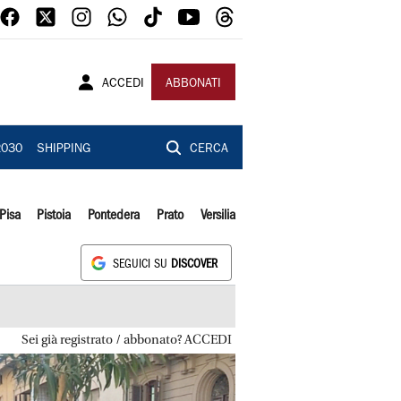
ACCEDI
ABBONATI
2030
SHIPPING
CERCA
Pisa
Pistoia
Pontedera
Prato
Versilia
SEGUICI SU
DISCOVER
Sei già registrato / abbonato? ACCEDI