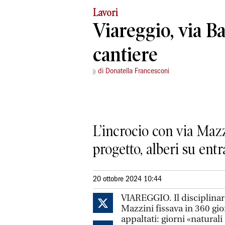
Lavori
Viareggio, via Ba
cantiere
di Donatella Francesconi
L’incrocio con via Maz
progetto, alberi su entr
20 ottobre 2024 10:44
VIAREGGIO. Il disciplinare 
Mazzini fissava in 360 gior
appaltati: giorni «naturali