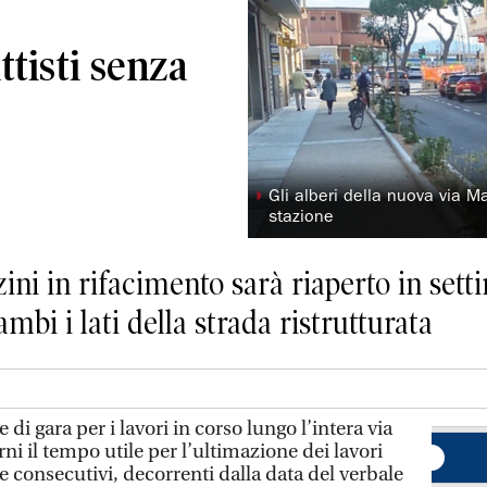
ttisti senza
◗
Gli alberi della nuova via Ma
stazione
zini in rifacimento sarà riaperto in se
ambi i lati della strada ristrutturata
di gara per i lavori in corso lungo l’intera via
ni il tempo utile per l’ultimazione dei lavori
 e consecutivi, decorrenti dalla data del verbale