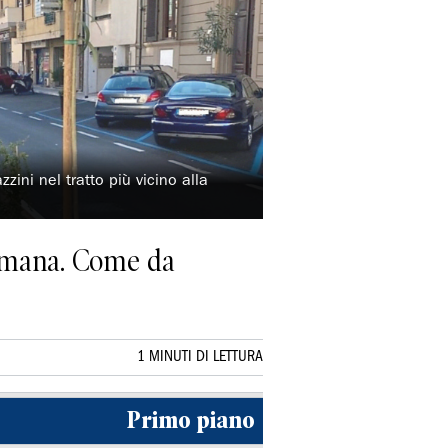
zzini nel tratto più vicino alla
ttimana. Come da
1 MINUTI DI LETTURA
Primo piano