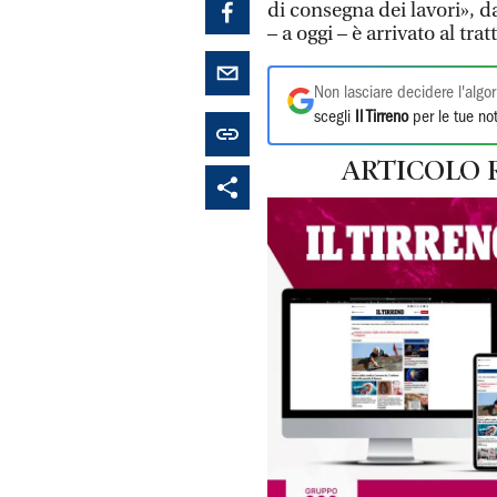
di consegna dei lavori», d
– a oggi – è arrivato al tra
Non lasciare decidere l'algor
scegli
Il Tirreno
per le tue not
ARTICOLO 