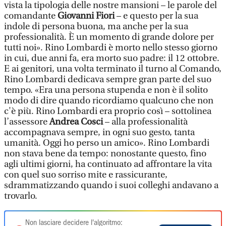
vista la tipologia delle nostre mansioni – le parole del
comandante
Giovanni Fiori
– e questo per la sua
indole di persona buona, ma anche per la sua
professionalità. È un momento di grande dolore per
tutti noi». Rino Lombardi è morto nello stesso giorno
in cui, due anni fa, era morto suo padre: il 12 ottobre.
E ai genitori, una volta terminato il turno al Comando,
Rino Lombardi dedicava sempre gran parte del suo
tempo. «Era una persona stupenda e non è il solito
modo di dire quando ricordiamo qualcuno che non
c'è più. Rino Lombardi era proprio così – sottolinea
l’assessore
Andrea Cosci
– alla professionalità
accompagnava sempre, in ogni suo gesto, tanta
umanità. Oggi ho perso un amico». Rino Lombardi
non stava bene da tempo: nonostante questo, fino
agli ultimi giorni, ha continuato ad affrontare la vita
con quel suo sorriso mite e rassicurante,
sdrammatizzando quando i suoi colleghi andavano a
trovarlo.
Non lasciare decidere l'algoritmo: