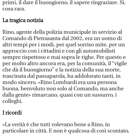
primi, il dare il buongiorno, il sapere ringraziare. Sì,
cosa rara.
La tragica notizia
Rino, agente della polizia municipale in servizio al
Comando di Pietrasanta dal 2002, era un uomo di
altri tempi per i modi, per quel sorriso mite, per un
approccio con i cittadini e con gli automobilisti
sempre rispettoso e mai sopra le righe. Per questo e
per molto altro ancora era, per la comunità, il “vigile
che dà il buongiorno” e la notizia della sua morte,
trascinata dal passaparola, ha addolorato tanti, in
modo sincero. «Rino Lombardi era una persona
buona, benvoluto non solo al Comando, ma anche
dalla gente» rimarcano, quasi con un sussurro, i
colleghi.
I ricordi
«La verità è che tutti volevano bene a Rino, in
particolare in città. E non è qualcosa di così scontato,