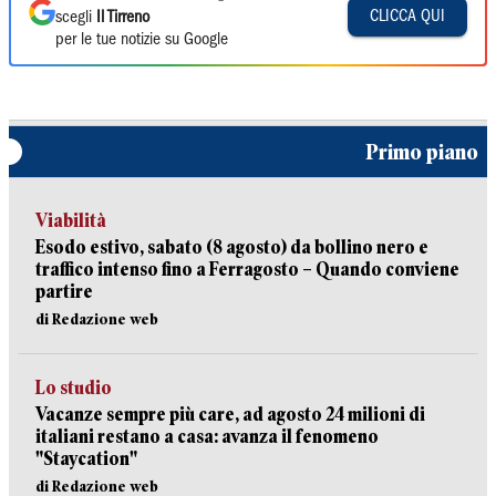
CLICCA QUI
scegli
Il Tirreno
per le tue notizie su Google
Primo piano
Viabilità
Esodo estivo, sabato (8 agosto) da bollino nero e
traffico intenso fino a Ferragosto – Quando conviene
partire
di Redazione web
Lo studio
Vacanze sempre più care, ad agosto 24 milioni di
italiani restano a casa: avanza il fenomeno
"Staycation"
di Redazione web