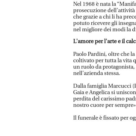
Nel 1968 è nata la “Manifa
prosecuzione dell’attività 
che grazie a chi li ha pre
potuto ricevere gli insegn
nel migliore dei modi la di
L'amore per l'arte e il calc
Paolo Pardini, oltre che la
coltivato per tutta la vita 
un ruolo da protagonista, 
nell’azienda stessa.
Dalla famiglia Marcucci (P
Gaia e Angelica si uniscono
perdita del carissimo padr
nostro cuore per sempre»
Il funerale è fissato per o