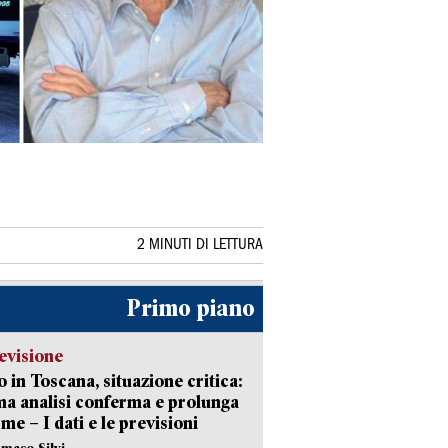
2 MINUTI DI LETTURA
Primo piano
evisione
 in Toscana, situazione critica:
ima analisi conferma e prolunga
rme – I dati e le previsioni
maso Silvi