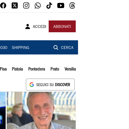
ACCEDI
ABBONATI
2030
SHIPPING
CERCA
Pisa
Pistoia
Pontedera
Prato
Versilia
SEGUICI SU
DISCOVER