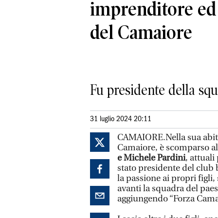
imprenditore ed
del Camaiore
Fu presidente della squ
31 luglio 2024 20:11
CAMAIORE.Nella sua abitaz
Camaiore, è scomparso all
e Michele Pardini
, attual
stato presidente del club
la passione ai propri figli
avanti la squadra del paes
aggiungendo “Forza Camaio