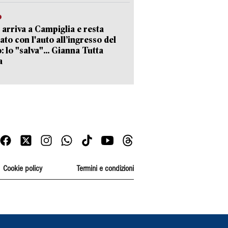
o
 arriva a Campiglia e resta
ato con l'auto all’ingresso del
: lo "salva"... Gianna Tutta
a
Cookie policy
Termini e condizioni