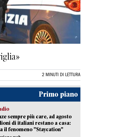
iglia»
2 MINUTI DI LETTURA
Primo piano
udio
ze sempre più care, ad agosto
lioni di italiani restano a casa:
a il fenomeno "Staycation"
azione web