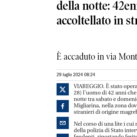
della notte: 42e
accoltellato in s
È accaduto in via Mont
29 luglio 2024 08:24
VIAREGGIO. È stato operat
28) l’uomo di 42 anni che 
notte tra sabato e domenica
Migliarina, nella zona dov
stranieri di origine magre
Nel corso di una lite i cu
della polizia di Stato inte
fendenti, riportando ferit