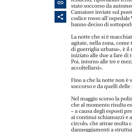
stato soccorso da automed
Camaiore inviate sul posto
codice rosso all’ospedale V
hanno deciso di sottoporlo
La notte che si è macchiat
agitate, nella zona, come 
di guerriglia urbana», è i
iniziato alle due a fare di
Poi, intorno alle tre e mez
accoltellarsi».
Fino a che la notte non è 
soccorso e da quelli delle 
Nel maggio scorso la polizi
che al momento risulta es
– a causa degli esposti pre
ai continui schiamazzi e a
circolo, che attrae molta 
danneggiamenti a struttur